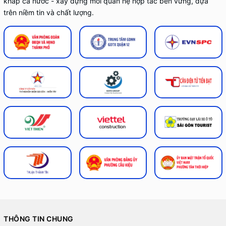
khắp cả nước - xây dựng mối quan hệ hợp tác bền vững, dựa
trên niềm tin và chất lượng.
THÔNG TIN CHUNG