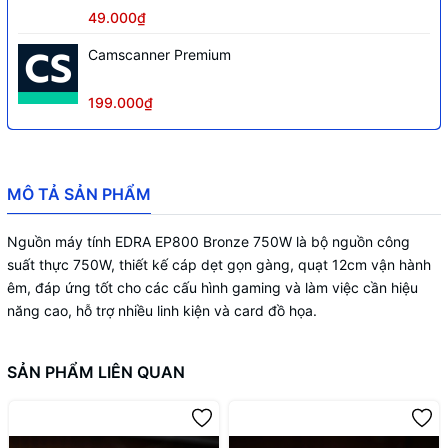
49.000₫
Camscanner Premium
199.000₫
MÔ TẢ SẢN PHẨM
Nguồn máy tính EDRA EP800 Bronze 750W là bộ nguồn công
suất thực 750W, thiết kế cáp dẹt gọn gàng, quạt 12cm vận hành
êm, đáp ứng tốt cho các cấu hình gaming và làm việc cần hiệu
năng cao, hỗ trợ nhiều linh kiện và card đồ họa.
SẢN PHẨM LIÊN QUAN