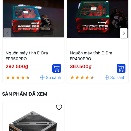
Nguồn máy tính E-Dra
Nguồn máy tính E-Dra
EP350PRO
EP400PRO
292.500₫
367.500₫
SẢN PHẨM ĐÃ XEM