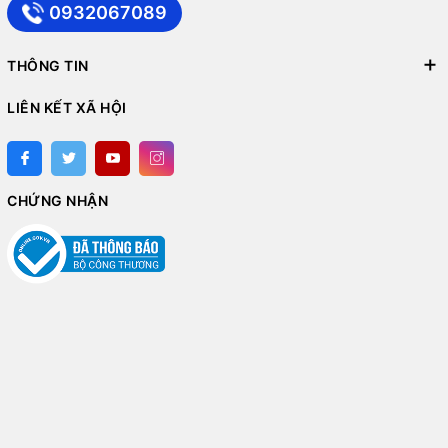
0932067089
THÔNG TIN
LIÊN KẾT XÃ HỘI
CHỨNG NHẬN