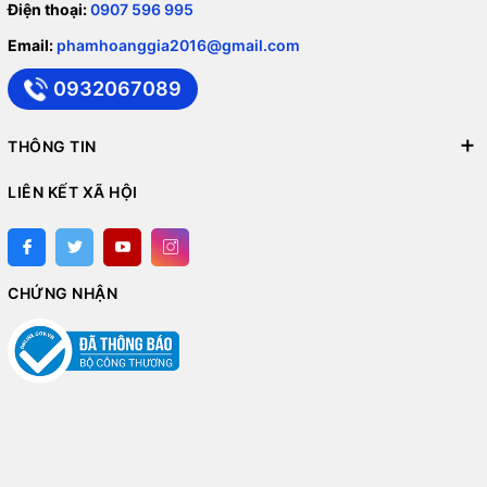
Điện thoại:
0907 596 995
Email:
phamhoanggia2016@gmail.com
0932067089
THÔNG TIN
LIÊN KẾT XÃ HỘI
CHỨNG NHẬN