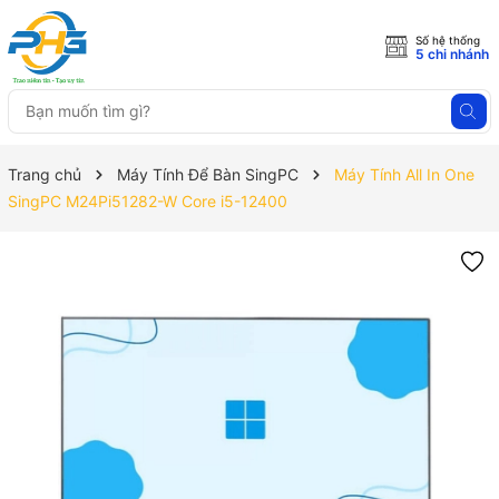
Số hệ thống
5 chi nhánh
Trang chủ
Máy Tính Để Bàn SingPC
Máy Tính All In One
SingPC M24Pi51282-W Core i5-12400