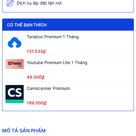
Dịch vụ lắp đặt tận nơi
CÓ THỂ BẠN THÍCH
Terabox Premium 1 Tháng
131.533₫
Youtube Premium Lite 1 Tháng
49.000₫
Camscanner Premium
199.000₫
MÔ TẢ SẢN PHẨM