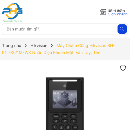
Số hệ thống
5 chi nhánh
Trang chủ
Hikvision
Máy Chấm Công Hikvision SH-
K1T9321MFWX Nhận Diện Khuôn Mặt, Vân Tay, Thẻ