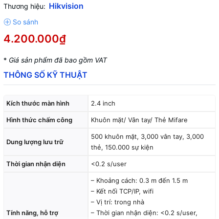
Hikvision
Thương hiệu:
4.200.000₫
*
Giá sản phẩm đã bao gồm VAT
THÔNG SỐ KỸ THUẬT
Kích thước màn hình
2.4 inch
Hình thức chấm công
Khuôn mặt/ Vân tay/ Thẻ Mifare
500 khuôn mặt, 3,000 vân tay, 3,000
Dung lượng lưu trữ
thẻ, 150.000 sự kiện
Thời gian nhận diện
<0.2 s/user
– Khoảng cách: 0.3 m đến 1.5 m
– Kết nối TCP/IP, wifi
– Vị trí: trong nhà
Tính năng, hỗ trợ
– Thời gian nhận diện: <0.2 s/user,