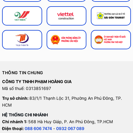
THÔNG TIN CHUNG
CÔNG TY TNHH PHẠM HOÀNG GIA
Mã số thuế: 0313851697
Trụ sở chính:
83/1/1 Thạnh Lộc 31, Phường An Phú Đông, TP.
HCM
HỆ THỐNG CHI NHÁNH
Chi nhánh 1:
568 Hà Huy Giáp, P. An Phú Đông, TP.HCM
Điện thoại:
088 606 7474
-
0932 067 089