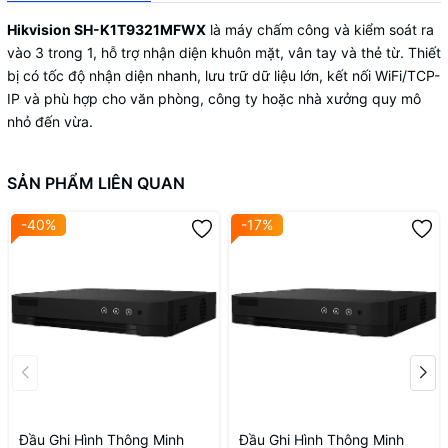
Hikvision SH-K1T9321MFWX
là máy chấm công và kiểm soát ra
vào 3 trong 1, hỗ trợ nhận diện khuôn mặt, vân tay và thẻ từ. Thiết
bị có tốc độ nhận diện nhanh, lưu trữ dữ liệu lớn, kết nối WiFi/TCP-
IP và phù hợp cho văn phòng, công ty hoặc nhà xưởng quy mô
nhỏ đến vừa.
SẢN PHẨM LIÊN QUAN
-40%
-17%
Đầu Ghi Hình Thông Minh
Đầu Ghi Hình Thông Minh