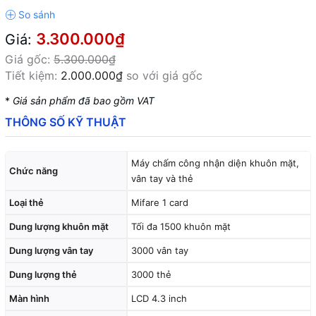
3.300.000₫
Giá:
Giá gốc:
5.300.000₫
Tiết kiệm:
2.000.000₫
so với giá gốc
*
Giá sản phẩm đã bao gồm VAT
THÔNG SỐ KỸ THUẬT
Máy chấm công nhận diện khuôn mặt,
Chức năng
vân tay và thẻ
Loại thẻ
Mifare 1 card
Dung lượng khuôn mặt
Tối đa 1500 khuôn mặt
Dung lượng vân tay
3000 vân tay
Dung lượng thẻ
3000 thẻ
Màn hình
LCD 4.3 inch