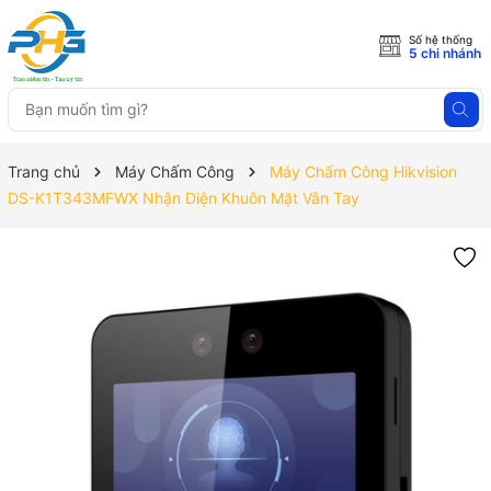
Số hệ thống
5 chi nhánh
Trang chủ
Máy Chấm Công
Máy Chấm Công Hikvision
DS-K1T343MFWX Nhận Diện Khuôn Mặt Vân Tay