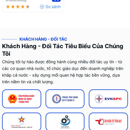
5.300.000₫
KHÁCH HÀNG - ĐỐI TÁC
Khách Hàng - Đối Tác Tiêu Biểu Của Chúng
Tôi
Chúng tôi tự hào được đồng hành cùng nhiều đối tác uy tín - từ
các cơ quan nhà nước, tổ chức giáo dục đến doanh nghiệp trên
khắp cả nước - xây dựng mối quan hệ hợp tác bền vững, dựa
trên niềm tin và chất lượng.