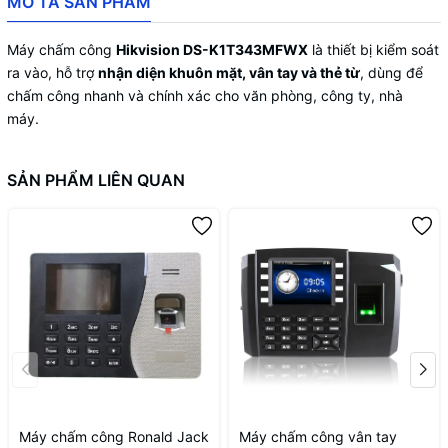
MÔ TẢ SẢN PHẨM
Máy chấm công
Hikvision DS-K1T343MFWX
là thiết bị kiểm soát
ra vào, hỗ trợ
nhận diện khuôn mặt, vân tay và thẻ từ
, dùng để
chấm công nhanh và chính xác cho văn phòng, công ty, nhà
máy.
SẢN PHẨM LIÊN QUAN
Máy chấm công Ronald Jack
Máy chấm công vân tay