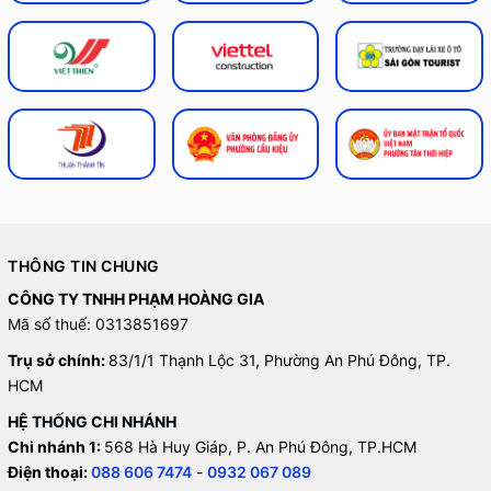
THÔNG TIN CHUNG
CÔNG TY TNHH PHẠM HOÀNG GIA
Mã số thuế: 0313851697
Trụ sở chính:
83/1/1 Thạnh Lộc 31, Phường An Phú Đông, TP.
HCM
HỆ THỐNG CHI NHÁNH
Chi nhánh 1:
568 Hà Huy Giáp, P. An Phú Đông, TP.HCM
Điện thoại:
088 606 7474
-
0932 067 089