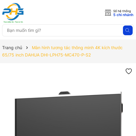
Số hệ thống
5 chi nhánh
Trang chủ
Màn hình tương tác thông minh 4K kích thước
65/75 inch DAHUA DHI-LPH75-MC470-P-S2