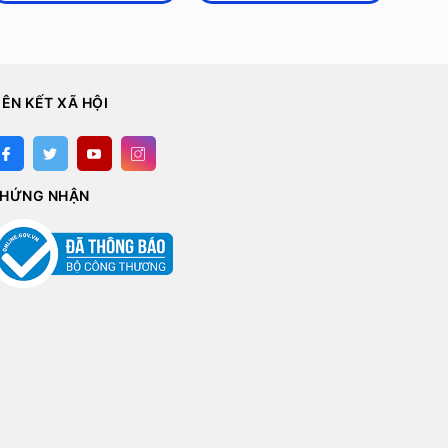
IÊN KẾT XÃ HỘI
HỨNG NHẬN