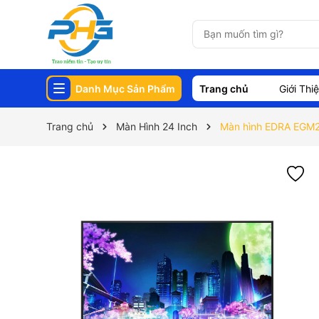
Danh Mục Sản Phẩm
Trang chủ
Giới Thi
Trang chủ
Màn Hình 24 Inch
Màn hình EDRA EGM2