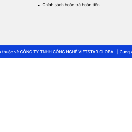
Chính sách hoàn trả hoàn tiền
 thuộc về
CÔNG TY TNHH CÔNG NGHỆ VIETSTAR GLOBAL
|
Cung 