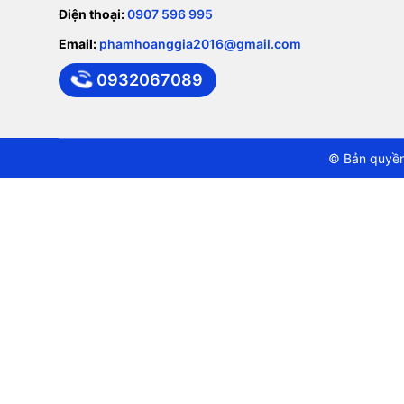
Điện thoại:
0907 596 995
Email:
phamhoanggia2016@gmail.com
0932067089
© Bản quyền