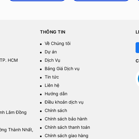
THÔNG TIN
L
Về Chúng tôi
Dự án
 TP. HCM
Dịch Vụ
C
Bảng Giá Dịch vụ
Tin tức
Liên hệ
Hướng dẫn
Điều khoản dịch vụ
Chính sách
tỉnh Lâm Đồng
Chính sách bảo hành
Chính sách thanh toán
ường Thành Nhất,
Chính sách giao hàng