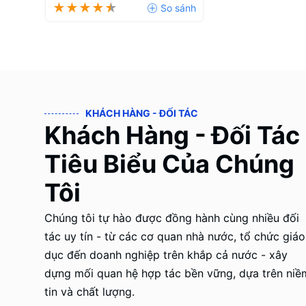
KHÁCH HÀNG - ĐỐI TÁC
Khách Hàng - Đối Tác
Tiêu Biểu Của Chúng
Tôi
Chúng tôi tự hào được đồng hành cùng nhiều đối
tác uy tín - từ các cơ quan nhà nước, tổ chức giáo
dục đến doanh nghiệp trên khắp cả nước - xây
dựng mối quan hệ hợp tác bền vững, dựa trên niề
tin và chất lượng.