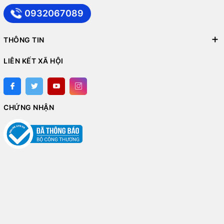
0932067089
THÔNG TIN
LIÊN KẾT XÃ HỘI
CHỨNG NHẬN