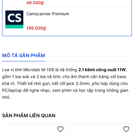
49.000₫
Camscanner Premium
199.000₫
MÔ TẢ SẢN PHẨM
Loa vi tính Microlab M-108 là hệ thống
2.1 kênh công suất 11W
,
gồm 1 loa sub và 2 loa vệ tinh, cho âm thanh cân bằng với bass
khá rõ. Thiết kế nhỏ gọn, kết nối jack 3.5mm, phù hợp dùng cho
PC/laptop để nghe nhạc, xem phim và học tập trong không gian
nhỏ.
SẢN PHẨM LIÊN QUAN