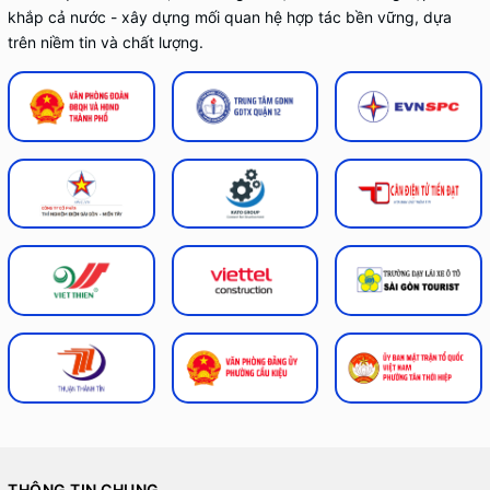
khắp cả nước - xây dựng mối quan hệ hợp tác bền vững, dựa
trên niềm tin và chất lượng.
THÔNG TIN CHUNG