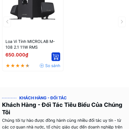
Loa Vi Tính MICROLAB M-
108 2.1 11W RMS
650.000₫
KHÁCH HÀNG - ĐỐI TÁC
Khách Hàng - Đối Tác Tiêu Biểu Của Chúng
Tôi
Chúng tôi tự hào được đồng hành cùng nhiều đối tác uy tín - từ
các cơ quan nhà nước, tổ chức giáo dục đến doanh nghiệp trên