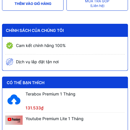
MUA TRẢ GÓP
THÊM VÀO GIỎ HÀNG
(Liên hệ)
CHÍNH SÁCH CỦA CHÚNG TÔI
Cam kết chính hãng 100%
Dịch vụ lắp đặt tận nơi
CÓ THỂ BẠN THÍCH
Terabox Premium 1 Tháng
131.533₫
Youtube Premium Lite 1 Tháng