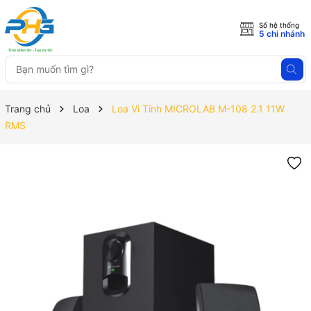
Số hệ thống
5 chi nhánh
Trang chủ
Loa
Loa Vi Tính MICROLAB M-108 2.1 11W
RMS