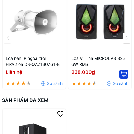
Loa nén IP ngoài trời
Loa Vi Tính MICROLAB B25
Hikvision DS-QAZ1307G1-E
6W RMS
Liên hệ
238.000₫
SẢN PHẨM ĐÃ XEM