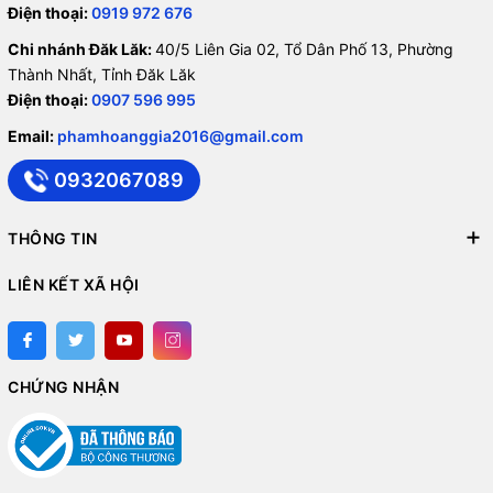
Điện thoại:
0919 972 676
Chi nhánh Đăk Lăk:
40/5 Liên Gia 02, Tổ Dân Phố 13, Phường
Thành Nhất, Tỉnh Đăk Lăk
Điện thoại:
0907 596 995
Email:
phamhoanggia2016@gmail.com
0932067089
THÔNG TIN
LIÊN KẾT XÃ HỘI
CHỨNG NHẬN