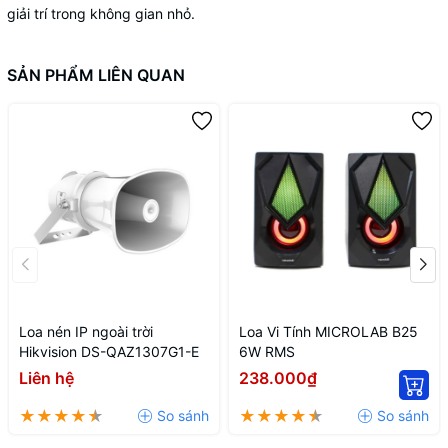
giải trí trong không gian nhỏ.
SẢN PHẨM LIÊN QUAN
Loa nén IP ngoài trời
Loa Vi Tính MICROLAB B25
Hikvision DS-QAZ1307G1-E
6W RMS
Liên hệ
238.000₫