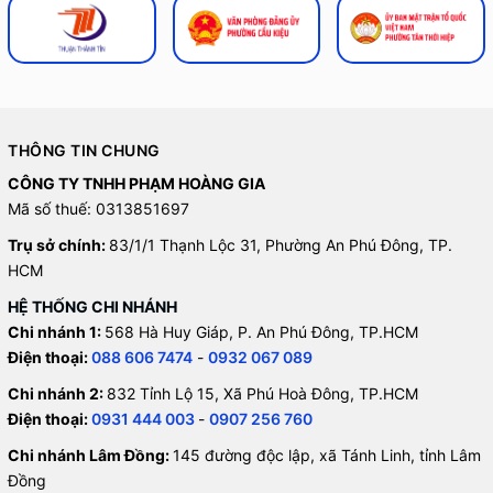
THÔNG TIN CHUNG
CÔNG TY TNHH PHẠM HOÀNG GIA
Mã số thuế: 0313851697
Trụ sở chính:
83/1/1 Thạnh Lộc 31, Phường An Phú Đông, TP.
HCM
HỆ THỐNG CHI NHÁNH
Chi nhánh 1:
568 Hà Huy Giáp, P. An Phú Đông, TP.HCM
Điện thoại:
088 606 7474
-
0932 067 089
Chi nhánh 2:
832 Tỉnh Lộ 15, Xã Phú Hoà Đông, TP.HCM
Điện thoại:
0931 444 003
-
0907 256 760
Chi nhánh Lâm Đồng:
145 đường độc lập, xã Tánh Linh, tỉnh Lâm
Đồng