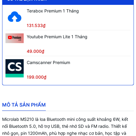
Terabox Premium 1 Tháng
131.533₫
Youtube Premium Lite 1 Tháng
49.000₫
Camscanner Premium
199.000₫
MÔ TẢ SẢN PHẨM
Microlab MS210 là loa Bluetooth mini công suất khoảng 6W, kết
nối Bluetooth 5.0, hỗ trợ USB, thẻ nhớ SD và FM radio. Thiết kế
nhỏ gọn, pin 1200mAh, phù hợp nghe nhạc cơ bản, học tập và