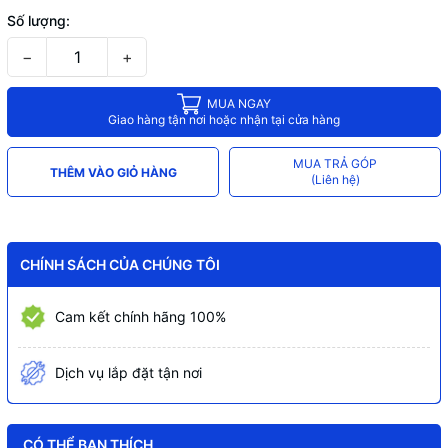
Số lượng:
−
+
MUA NGAY
Giao hàng tận nơi hoặc nhận tại cửa hàng
MUA TRẢ GÓP
THÊM VÀO GIỎ HÀNG
(Liên hệ)
CHÍNH SÁCH CỦA CHÚNG TÔI
Cam kết chính hãng 100%
Dịch vụ lắp đặt tận nơi
CÓ THỂ BẠN THÍCH