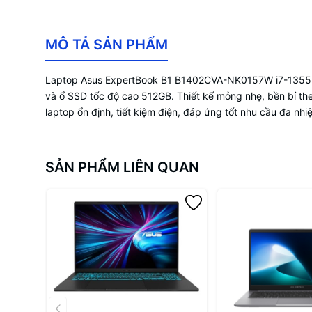
MÔ TẢ SẢN PHẨM
Laptop Asus ExpertBook B1 B1402CVA-NK0157W i7-1355U 14
và ổ SSD tốc độ cao 512GB. Thiết kế mỏng nhẹ, bền bỉ theo
laptop ổn định, tiết kiệm điện, đáp ứng tốt nhu cầu đa nhi
SẢN PHẨM LIÊN QUAN