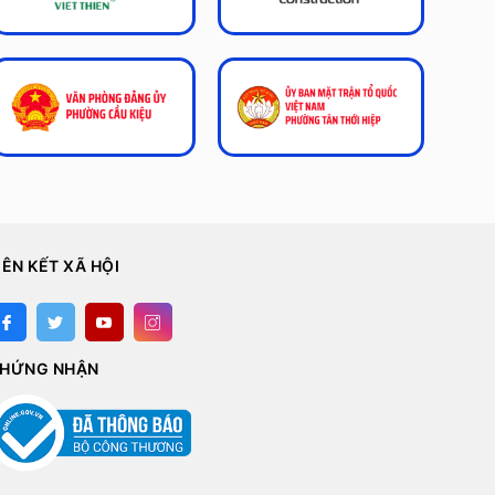
IÊN KẾT XÃ HỘI
HỨNG NHẬN