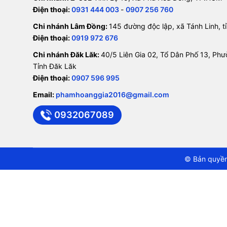
Điện thoại:
0931 444 003
-
0907 256 760
Chi nhánh Lâm Đồng:
145 đường độc lập, xã Tánh Linh, 
Điện thoại:
0919 972 676
Chi nhánh Đăk Lăk:
40/5 Liên Gia 02, Tổ Dân Phố 13, Ph
Tỉnh Đăk Lăk
Điện thoại:
0907 596 995
Email:
phamhoanggia2016@gmail.com
0932067089
© Bản quyền