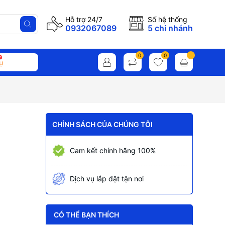
Hỗ trợ 24/7
Số hệ thống
0932067089
5 chi nhánh
0
0
ụ
CHÍNH SÁCH CỦA CHÚNG TÔI
Cam kết chính hãng 100%
Dịch vụ lắp đặt tận nơi
CÓ THỂ BẠN THÍCH