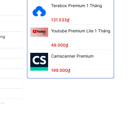
Terabox Premium 1 Tháng
131.533₫
Youtube Premium Lite 1 Tháng
ùng
49.000₫
Camscanner Premium
199.000₫
oạt