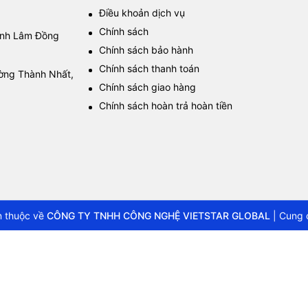
Điều khoản dịch vụ
Chính sách
tỉnh Lâm Đồng
Chính sách bảo hành
Chính sách thanh toán
ường Thành Nhất,
Chính sách giao hàng
Chính sách hoàn trả hoàn tiền
 thuộc về
CÔNG TY TNHH CÔNG NGHỆ VIETSTAR GLOBAL
|
Cung 