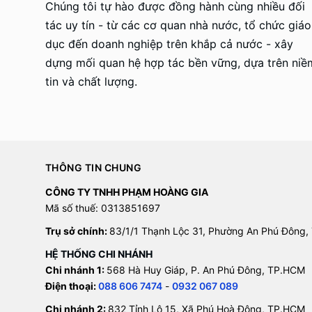
Chúng tôi tự hào được đồng hành cùng nhiều đối
tác uy tín - từ các cơ quan nhà nước, tổ chức giáo
dục đến doanh nghiệp trên khắp cả nước - xây
dựng mối quan hệ hợp tác bền vững, dựa trên niề
tin và chất lượng.
THÔNG TIN CHUNG
CÔNG TY TNHH PHẠM HOÀNG GIA
Mã số thuế: 0313851697
Trụ sở chính:
83/1/1 Thạnh Lộc 31, Phường An Phú Đông,
HỆ THỐNG CHI NHÁNH
Chi nhánh 1:
568 Hà Huy Giáp, P. An Phú Đông, TP.HCM
Điện thoại:
088 606 7474
-
0932 067 089
Chi nhánh 2:
832 Tỉnh Lộ 15, Xã Phú Hoà Đông, TP.HCM