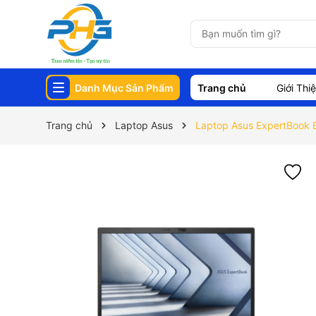
Danh Mục Sản Phẩm
Trang chủ
Giới Thi
Trang chủ
Laptop Asus
Laptop Asus ExpertBook 