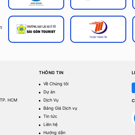
m
THÔNG TIN
L
Về Chúng tôi
Dự án
 TP. HCM
Dịch Vụ
C
Bảng Giá Dịch vụ
Tin tức
Liên hệ
Hướng dẫn