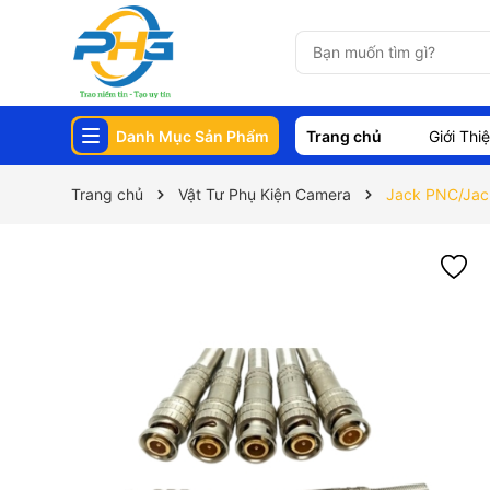
Danh Mục Sản Phẩm
Trang chủ
Giới Thi
Trang chủ
Vật Tư Phụ Kiện Camera
Jack PNC/Jac