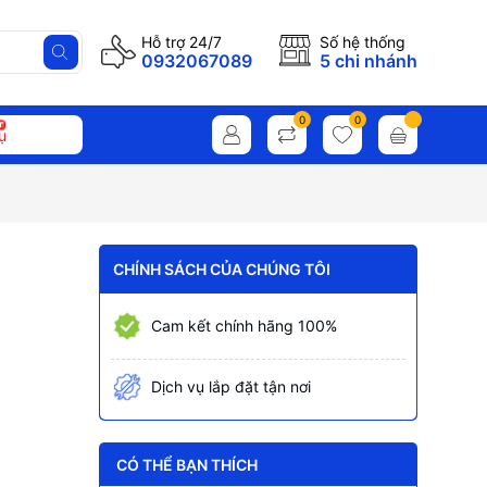
Hỗ trợ 24/7
Số hệ thống
0932067089
5 chi nhánh
0
0
ụ
CHÍNH SÁCH CỦA CHÚNG TÔI
Cam kết chính hãng 100%
Dịch vụ lắp đặt tận nơi
CÓ THỂ BẠN THÍCH