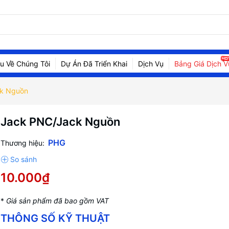
ệu Về Chúng Tôi
Dự Án Đã Triển Khai
Dịch Vụ
Bảng Giá Dịch V
k Nguồn
Jack PNC/Jack Nguồn
PHG
Thương hiệu:
10.000₫
*
Giá sản phẩm đã bao gồm VAT
THÔNG SỐ KỸ THUẬT