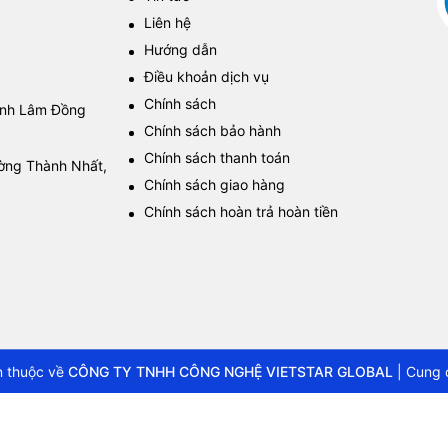
Liên hệ
Hướng dẫn
Điều khoản dịch vụ
Chính sách
tỉnh Lâm Đồng
Chính sách bảo hành
Chính sách thanh toán
ường Thành Nhất,
Chính sách giao hàng
Chính sách hoàn trả hoàn tiền
 thuộc về
CÔNG TY TNHH CÔNG NGHỆ VIETSTAR GLOBAL
|
Cung 