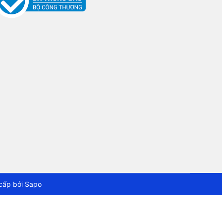
cấp bởi
Sapo