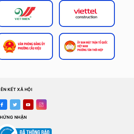
IÊN KẾT XÃ HỘI
HỨNG NHẬN