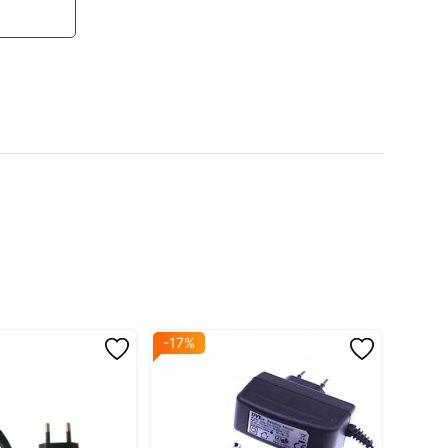
-17%
-17%