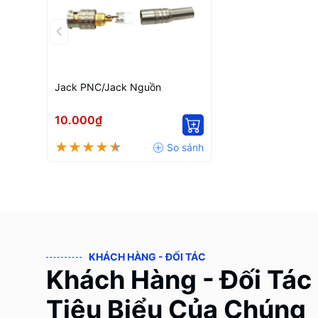
Jack PNC/Jack Nguồn
10.000₫
KHÁCH HÀNG - ĐỐI TÁC
Khách Hàng - Đối Tác
Tiêu Biểu Của Chúng