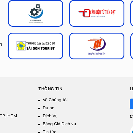
m
THÔNG TIN
L
Về Chúng tôi
Dự án
 TP. HCM
Dịch Vụ
C
Bảng Giá Dịch vụ
Tin tức