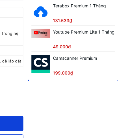
Terabox Premium 1 Tháng
131.533₫
Youtube Premium Lite 1 Tháng
5 trong hệ
49.000₫
Camscanner Premium
 dễ lắp đặt
199.000₫