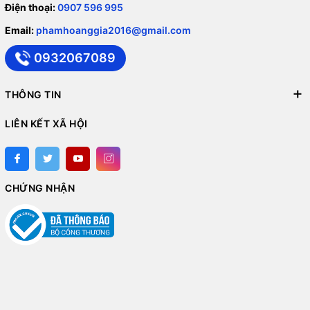
Điện thoại:
0907 596 995
Email:
phamhoanggia2016@gmail.com
0932067089
THÔNG TIN
LIÊN KẾT XÃ HỘI
CHỨNG NHẬN