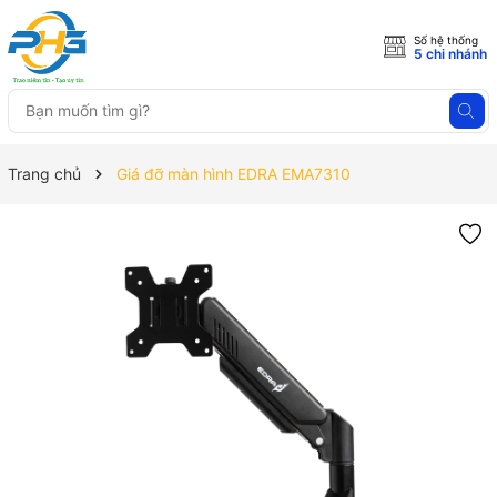
Số hệ thống
5 chi nhánh
Trang chủ
Giá đỡ màn hình EDRA EMA7310