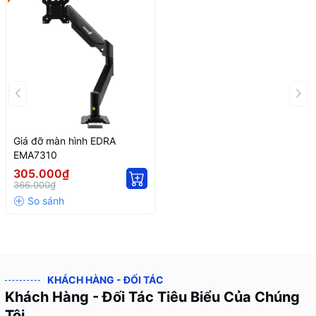
Giá đỡ màn hình EDRA
EMA7310
305.000₫
366.000₫
KHÁCH HÀNG - ĐỐI TÁC
Khách Hàng - Đối Tác Tiêu Biểu Của Chúng
Tôi