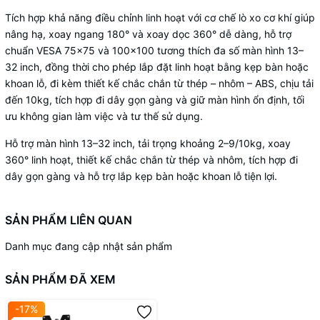
Tích hợp khả năng điều chỉnh linh hoạt với cơ chế lò xo cơ khí giúp
nâng hạ, xoay ngang 180° và xoay dọc 360° dễ dàng, hỗ trợ
chuẩn VESA 75x75 và 100x100 tương thích đa số màn hình 13–
32 inch, đồng thời cho phép lắp đặt linh hoạt bằng kẹp bàn hoặc
khoan lỗ, đi kèm thiết kế chắc chắn từ thép – nhôm – ABS, chịu tải
đến 10kg, tích hợp đi dây gọn gàng và giữ màn hình ổn định, tối
ưu không gian làm việc và tư thế sử dụng.
Hỗ trợ màn hình 13–32 inch, tải trọng khoảng 2–9/10kg, xoay
360° linh hoạt, thiết kế chắc chắn từ thép và nhôm, tích hợp đi
dây gọn gàng và hỗ trợ lắp kẹp bàn hoặc khoan lỗ tiện lợi.
SẢN PHẨM LIÊN QUAN
Danh mục đang cập nhật sản phẩm
SẢN PHẨM ĐÃ XEM
-17%