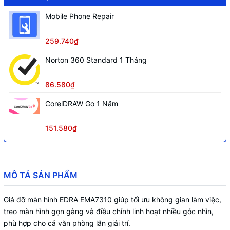
Mobile Phone Repair
259.740₫
Norton 360 Standard 1 Tháng
86.580₫
CorelDRAW Go 1 Năm
151.580₫
MÔ TẢ SẢN PHẨM
Giá đỡ màn hình EDRA EMA7310 giúp tối ưu không gian làm việc,
treo màn hình gọn gàng và điều chỉnh linh hoạt nhiều góc nhìn,
phù hợp cho cả văn phòng lẫn giải trí.