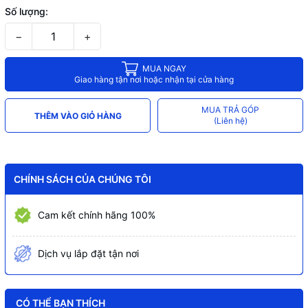
Số lượng:
−
+
MUA NGAY
Giao hàng tận nơi hoặc nhận tại cửa hàng
MUA TRẢ GÓP
THÊM VÀO GIỎ HÀNG
(Liên hệ)
CHÍNH SÁCH CỦA CHÚNG TÔI
Cam kết chính hãng 100%
Dịch vụ lắp đặt tận nơi
CÓ THỂ BẠN THÍCH