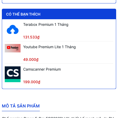
CÓ THỂ BẠN THÍCH
Terabox Premium 1 Tháng
131.533₫
Youtube Premium Lite 1 Tháng
49.000₫
Camscanner Premium
199.000₫
MÔ TẢ SẢN PHẨM