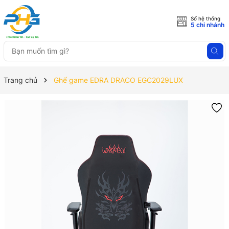
Số hệ thống
5 chi nhánh
Trang chủ
Ghế game EDRA DRACO EGC2029LUX