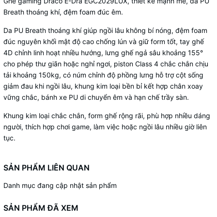
Ghế gaming Draco E-Dra EGC2029LUX, thiết kế mạnh mẽ, da PU
Breath thoáng khí, đệm foam đúc êm.
Da PU Breath thoáng khí giúp ngồi lâu không bí nóng, đệm foam
đúc nguyên khối mật độ cao chống lún và giữ form tốt, tay ghế
4D chỉnh linh hoạt nhiều hướng, lưng ghế ngả sâu khoảng 155°
cho phép thư giãn hoặc nghỉ ngơi, piston Class 4 chắc chắn chịu
tải khoảng 150kg, có núm chỉnh độ phồng lưng hỗ trợ cột sống
giảm đau khi ngồi lâu, khung kim loại bền bỉ kết hợp chân xoay
vững chắc, bánh xe PU di chuyển êm và hạn chế trầy sàn.
Khung kim loại chắc chắn, form ghế rộng rãi, phù hợp nhiều dáng
người, thích hợp chơi game, làm việc hoặc ngồi lâu nhiều giờ liên
tục.
SẢN PHẨM LIÊN QUAN
Danh mục đang cập nhật sản phẩm
SẢN PHẨM ĐÃ XEM