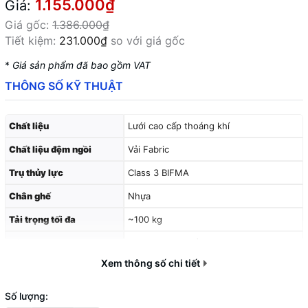
1.155.000₫
Giá:
Giá gốc:
1.386.000₫
Tiết kiệm:
231.000₫
so với giá gốc
*
Giá sản phẩm đã bao gồm VAT
THÔNG SỐ KỸ THUẬT
Chất liệu
Lưới cao cấp thoáng khí
Chất liệu đệm ngồi
Vải Fabric
Trụ thủy lực
Class 3 BIFMA
Chân ghế
Nhựa
Tải trọng tối đa
~100 kg
Bánh xe
PU 50 mm, chuẩn BIFMA
Xem thông số chi tiết
Số lượng: