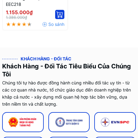
EEC218
1.155.000₫
1.386.000₫
KHÁCH HÀNG - ĐỐI TÁC
Khách Hàng - Đối Tác Tiêu Biểu Của Chúng
Tôi
Chúng tôi tự hào được đồng hành cùng nhiều đối tác uy tín - từ
các cơ quan nhà nước, tổ chức giáo dục đến doanh nghiệp trên
khắp cả nước - xây dựng mối quan hệ hợp tác bền vững, dựa
trên niềm tin và chất lượng.