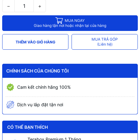
−
+
MUA NGAY
Giao hàng tận nơi hoặc nhận tại cửa hàng
MUA TRẢ GÓP
THÊM VÀO GIỎ HÀNG
(Liên hệ)
CHÍNH SÁCH CỦA CHÚNG TÔI
Cam kết chính hãng 100%
Dịch vụ lắp đặt tận nơi
CÓ THỂ BẠN THÍCH
Terabox Premium 1 Tháng