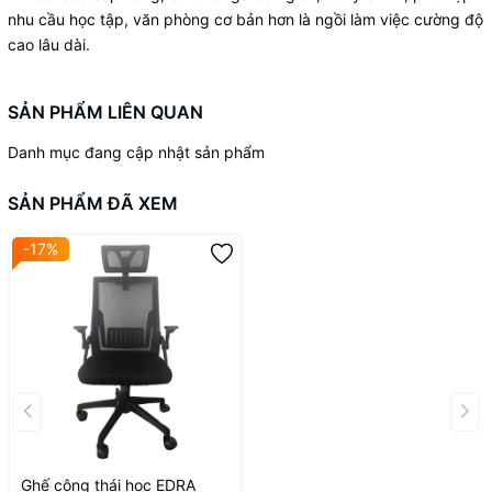
nhu cầu học tập, văn phòng cơ bản hơn là ngồi làm việc cường độ
cao lâu dài.
SẢN PHẨM LIÊN QUAN
Danh mục đang cập nhật sản phẩm
SẢN PHẨM ĐÃ XEM
-17%
Ghế công thái học EDRA