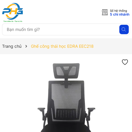
Số hệ thống
5 chi nhánh
Trang chủ
Ghế công thái học EDRA EEC218