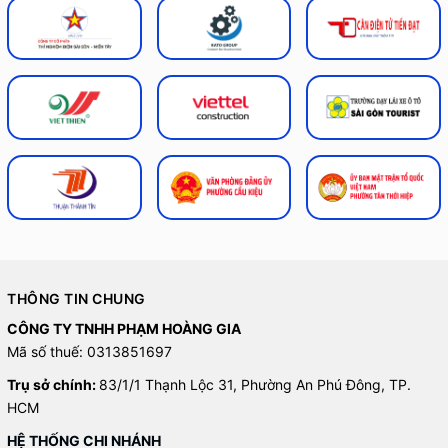
THÔNG TIN CHUNG
CÔNG TY TNHH PHẠM HOÀNG GIA
Mã số thuế: 0313851697
Trụ sở chính:
83/1/1 Thạnh Lộc 31, Phường An Phú Đông, TP.
HCM
HỆ THỐNG CHI NHÁNH