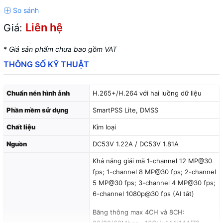
Liên hệ
Giá:
*
Giá sản phẩm chưa bao gồm VAT
THÔNG SỐ KỸ THUẬT
Chuẩn nén hình ảnh
H.265+/H.264 với hai luồng dữ liệu
Phần mềm sử dụng
SmartPSS Lite, DMSS
Chất liệu
Kim loại
Nguồn
DC53V 1.22A / DC53V 1.81A
Khả năng giải mã 1-channel 12 MP@30
fps; 1-channel 8 MP@30 fps; 2-channel
5 MP@30 fps; 3-channel 4 MP@30 fps;
6-channel 1080p@30 fps (AI tắt)
Băng thông max 4CH và 8CH: