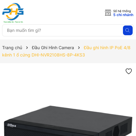
Số hệ thống
5 chi nhánh
Trang chủ
Đầu Ghi Hình Camera
Đầu ghi hình IP PoE 4/8
kênh 1 ổ cứng DHI-NVR2108HS-8P-4KS3