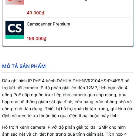
P2P.
49.000₫
Camscanner Premium
199.000₫
MÔ TẢ SẢN PHẨM
Đầu ghi hình IP PoE 4 kênh DAHUA DHI-NVR2104HS-P-4KS3 hỗ
trợ kết nối camera IP độ phân giải lên đến 12MP, tích hợp sẵn 4
cổng PoE cấp nguồn trực tiếp cho camera qua cáp mạng, phù
hợp cho hệ thống giám sát gia đình, cửa hàng, văn phòng nhỏ và
công trình dân dụng. Thiết bị hỗ trợ quản lý tập trung, ghi hình ổn
định và xem từ xa thuận tiện qua điện thoại hoặc máy tính.
Hỗ trợ 4 kênh camera IP với độ phân giải tối đa 12MP cho hình
ảnh sắc nét và chi tiết hơn trong quá trình giám sát. Tích hợp 4