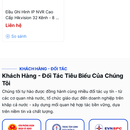
Đầu Ghi Hình IP NVR Cao
Cấp Hikvision 32 Kênh - 8 Ổ
Cứng DS-9632NI-M8
Liên hệ
KHÁCH HÀNG - ĐỐI TÁC
Khách Hàng - Đối Tác Tiêu Biểu Của Chúng
Tôi
Chúng tôi tự hào được đồng hành cùng nhiều đối tác uy tín - từ
các cơ quan nhà nước, tổ chức giáo dục đến doanh nghiệp trên
khắp cả nước - xây dựng mối quan hệ hợp tác bền vững, dựa
trên niềm tin và chất lượng.