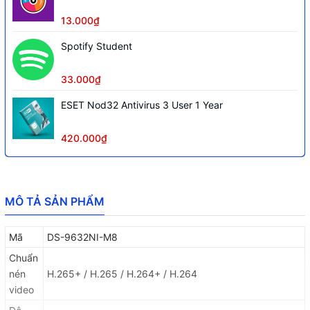
13.000₫
Spotify Student
33.000₫
ESET Nod32 Antivirus 3 User 1 Year
420.000₫
MÔ TẢ SẢN PHẨM
Mã
DS-9632NI-M8
Chuẩn
nén
H.265+ / H.265 / H.264+ / H.264
video