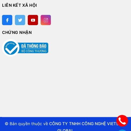
LIÊN KẾT XÃ HỘI
CHỨNG NHẬN
© Bản quyền thuộc về
CÔNG TY TNHH CÔNG NGHỆ VIETSTAR
GLOBAL