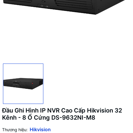
Đầu Ghi Hình IP NVR Cao Cấp Hikvision 32
Kênh - 8 Ổ Cứng DS-9632NI-M8
Hikvision
Thương hiệu: