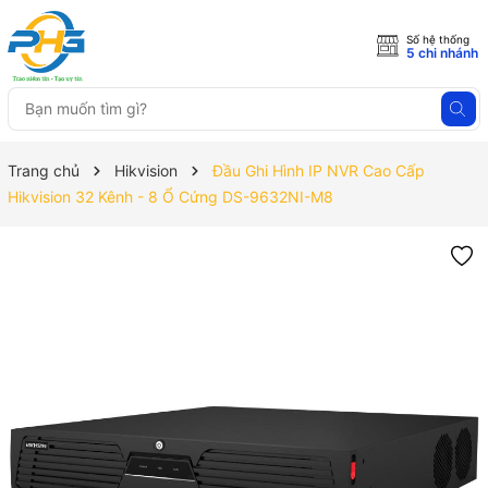
Số hệ thống
5 chi nhánh
Trang chủ
Hikvision
Đầu Ghi Hình IP NVR Cao Cấp
Hikvision 32 Kênh - 8 Ổ Cứng DS-9632NI-M8