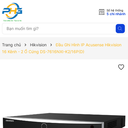
Số hệ thống
5 chi nhánh
Trang chủ
Hikvision
Đầu Ghi Hình IP Acusense Hikvision
16 Kênh - 2 Ổ Cứng DS-7616NXI-K2/16P(D)