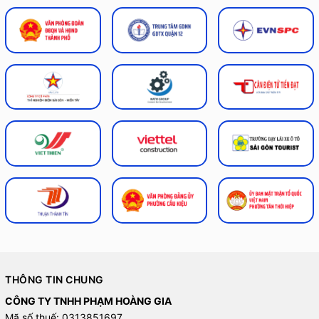
THÔNG TIN CHUNG
CÔNG TY TNHH PHẠM HOÀNG GIA
Mã số thuế: 0313851697