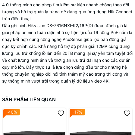
4.0 thông minh cho phép tìm kiếm sự kiện nhanh chóng theo đối
tượng và hỗ trợ quản lý từ xa dễ dàng qua ứng dụng Hik-Connect
trên điện thoại.
Đầu ghi hình Hikvision DS-7616NXI-K2/16P(D) được đánh giá là
giải pháp an ninh toàn diện nhờ sự tiện lợi của 16 cổng PoE cắm là
chạy kết hợp cùng công nghệ AcuSense giúp lọc báo động giả
cực kỳ chính xác. Khả năng hỗ trợ độ phân giải 12MP cùng dung
lượng lưu trữ khổng lồ lên đến 20TB mang lại sự yên tâm tuyệt đối
về chất lượng hình ảnh và thời gian lưu trữ dài hạn cho các dự án
quy mô lớn. Đây thực sự là lựa chọn đáng đầu tư cho những hệ
thống chuyên nghiệp đòi hỏi tính thẩm mỹ cao trong thi công và
sự thông minh vượt trội trong quản lý dữ liệu video 4K.
SẢN PHẨM LIÊN QUAN
-40%
-17%