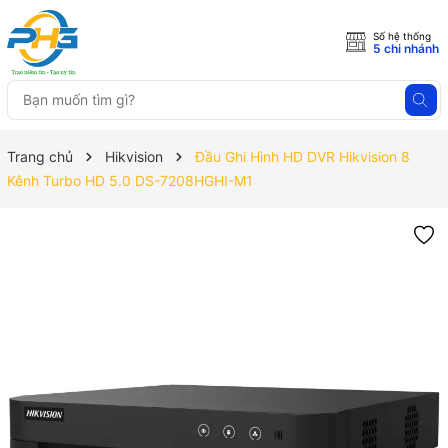
Số hệ thống
5 chi nhánh
Trang chủ
Hikvision
Đầu Ghi Hình HD DVR Hikvision 8
Kênh Turbo HD 5.0 DS-7208HGHI-M1