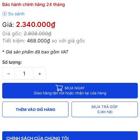
Bảo hành chính hãng 24 tháng
2.340.000₫
Giá:
Giá gốc:
2.808.000₫
Tiết kiệm:
468.000₫
so với giá gốc
*
Giá sản phẩm đã bao gồm VAT
Số lượng:
−
+
MUA NGAY
Giao hàng tận nơi hoặc nhận tại cửa hàng
MUA TRẢ GÓP
THÊM VÀO GIỎ HÀNG
(Liên hệ)
CHÍNH SÁCH CỦA CHÚNG TÔI