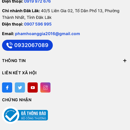
Điện thoại:
0919 972 676
Chi nhánh Đăk Lăk:
40/5 Liên Gia 02, Tổ Dân Phố 13, Phường
Thành Nhất, Tỉnh Đăk Lăk
Điện thoại:
0907 596 995
Email:
phamhoanggia2016@gmail.com
0932067089
THÔNG TIN
LIÊN KẾT XÃ HỘI
CHỨNG NHẬN