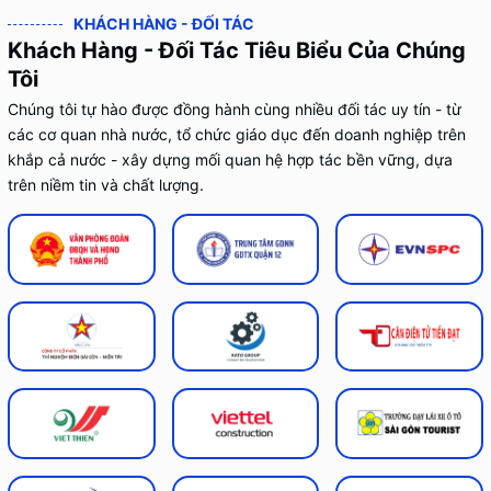
KHÁCH HÀNG - ĐỐI TÁC
Khách Hàng - Đối Tác Tiêu Biểu Của Chúng
Tôi
Chúng tôi tự hào được đồng hành cùng nhiều đối tác uy tín - từ
các cơ quan nhà nước, tổ chức giáo dục đến doanh nghiệp trên
khắp cả nước - xây dựng mối quan hệ hợp tác bền vững, dựa
trên niềm tin và chất lượng.