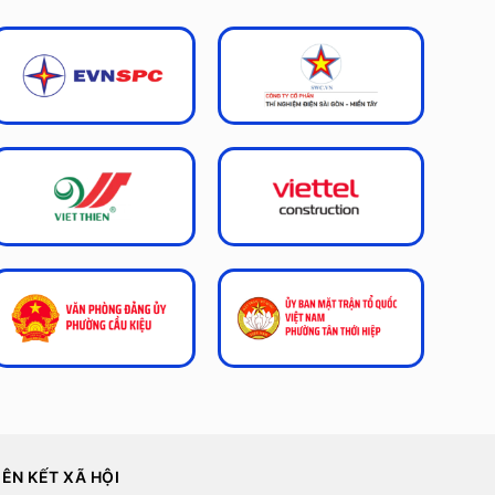
IÊN KẾT XÃ HỘI