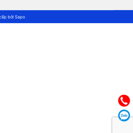
cấp bởi
Sapo