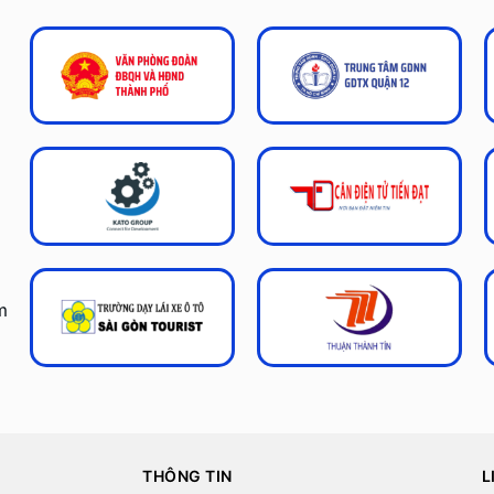
m
THÔNG TIN
L