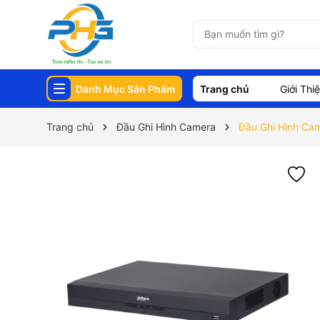
Danh Mục Sản Phẩm
Trang chủ
Giới Thi
Trang chủ
Đầu Ghi Hình Camera
Đầu Ghi Hình Ca