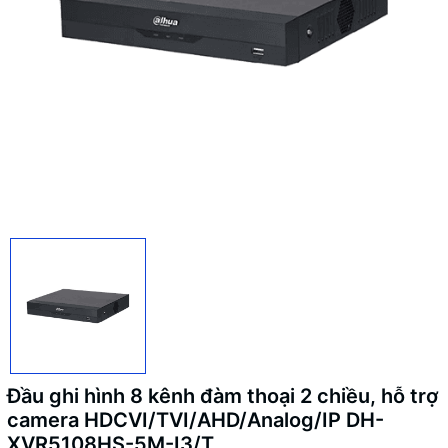
Đầu ghi hình 8 kênh đàm thoại 2 chiều, hỗ trợ
camera HDCVI/TVI/AHD/Analog/IP DH-
XVR5108HS-5M-I3/T