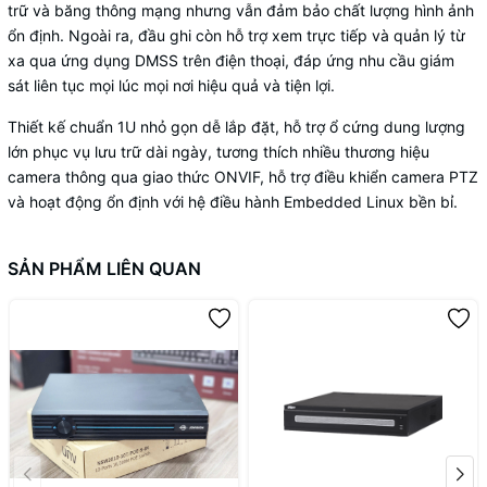
trữ và băng thông mạng nhưng vẫn đảm bảo chất lượng hình ảnh
ổn định. Ngoài ra, đầu ghi còn hỗ trợ xem trực tiếp và quản lý từ
xa qua ứng dụng DMSS trên điện thoại, đáp ứng nhu cầu giám
sát liên tục mọi lúc mọi nơi hiệu quả và tiện lợi.
Thiết kế chuẩn 1U nhỏ gọn dễ lắp đặt, hỗ trợ ổ cứng dung lượng
lớn phục vụ lưu trữ dài ngày, tương thích nhiều thương hiệu
camera thông qua giao thức ONVIF, hỗ trợ điều khiển camera PTZ
và hoạt động ổn định với hệ điều hành Embedded Linux bền bỉ.
SẢN PHẨM LIÊN QUAN