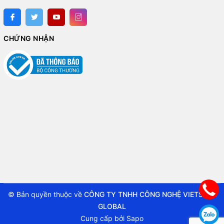
CHỨNG NHẬN
© Bản quyền thuộc về
CÔNG TY TNHH CÔNG NGHỆ VIETSTAR
GLOBAL
Cung cấp bởi
Sapo