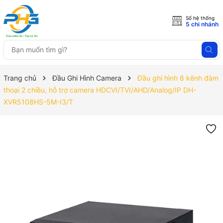
Số hệ thống
5 chi nhánh
Trang chủ
Đầu Ghi Hình Camera
Đầu ghi hình 8 kênh đàm
thoại 2 chiều, hỗ trợ camera HDCVI/TVI/AHD/Analog/IP DH-
XVR5108HS-5M-I3/T