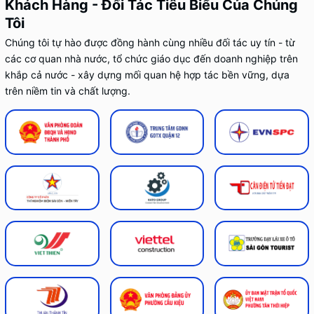
Khách Hàng - Đối Tác Tiêu Biểu Của Chúng
Tôi
Chúng tôi tự hào được đồng hành cùng nhiều đối tác uy tín - từ
các cơ quan nhà nước, tổ chức giáo dục đến doanh nghiệp trên
khắp cả nước - xây dựng mối quan hệ hợp tác bền vững, dựa
trên niềm tin và chất lượng.