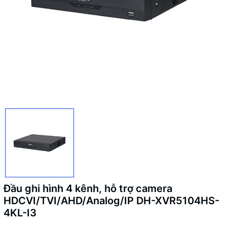
Đầu ghi hình 4 kênh, hỗ trợ camera
HDCVI/TVI/AHD/Analog/IP DH-XVR5104HS-
4KL-I3