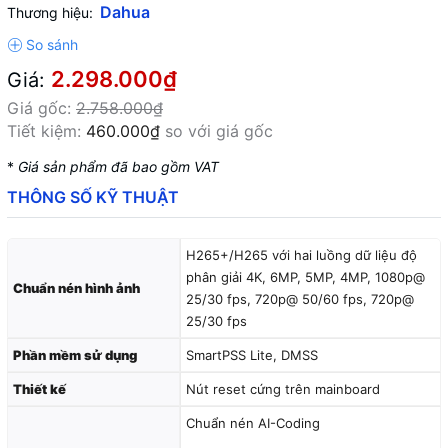
Dahua
Thương hiệu:
2.298.000₫
Giá:
Giá gốc:
2.758.000₫
Tiết kiệm:
460.000₫
so với giá gốc
*
Giá sản phẩm đã bao gồm VAT
THÔNG SỐ KỸ THUẬT
H265+/H265 với hai luồng dữ liệu độ
phân giải 4K, 6MP, 5MP, 4MP, 1080p@
Chuẩn nén hình ảnh
25/30 fps, 720p@ 50/60 fps, 720p@
25/30 fps
Phần mềm sử dụng
SmartPSS Lite, DMSS
Thiết kế
Nút reset cứng trên mainboard
Chuẩn nén AI-Coding