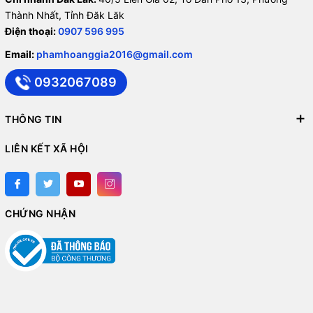
Thành Nhất, Tỉnh Đăk Lăk
Điện thoại:
0907 596 995
Email:
phamhoanggia2016@gmail.com
0932067089
THÔNG TIN
LIÊN KẾT XÃ HỘI
CHỨNG NHẬN