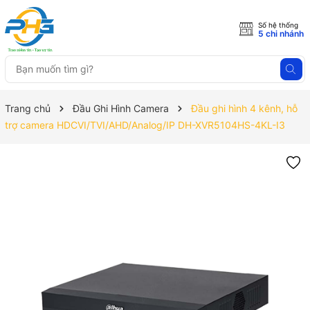
Số hệ thống
5 chi nhánh
Trang chủ
Đầu Ghi Hình Camera
Đầu ghi hình 4 kênh, hỗ
trợ camera HDCVI/TVI/AHD/Analog/IP DH-XVR5104HS-4KL-I3