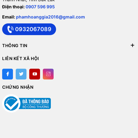
Điện thoại:
0907 596 995
Email:
phamhoanggia2016@gmail.com
0932067089
THÔNG TIN
LIÊN KẾT XÃ HỘI
CHỨNG NHẬN