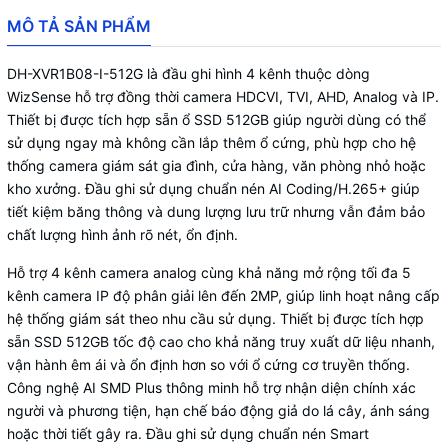
MÔ TẢ SẢN PHẨM
DH-XVR1B08-I-512G là đầu ghi hình 4 kênh thuộc dòng
WizSense hỗ trợ đồng thời camera HDCVI, TVI, AHD, Analog và IP.
Thiết bị được tích hợp sẵn ổ SSD 512GB giúp người dùng có thể
sử dụng ngay mà không cần lắp thêm ổ cứng, phù hợp cho hệ
thống camera giám sát gia đình, cửa hàng, văn phòng nhỏ hoặc
kho xưởng. Đầu ghi sử dụng chuẩn nén AI Coding/H.265+ giúp
tiết kiệm băng thông và dung lượng lưu trữ nhưng vẫn đảm bảo
chất lượng hình ảnh rõ nét, ổn định.
Hỗ trợ 4 kênh camera analog cùng khả năng mở rộng tối đa 5
kênh camera IP độ phân giải lên đến 2MP, giúp linh hoạt nâng cấp
hệ thống giám sát theo nhu cầu sử dụng. Thiết bị được tích hợp
sẵn SSD 512GB tốc độ cao cho khả năng truy xuất dữ liệu nhanh,
vận hành êm ái và ổn định hơn so với ổ cứng cơ truyền thống.
Công nghệ AI SMD Plus thông minh hỗ trợ nhận diện chính xác
người và phương tiện, hạn chế báo động giả do lá cây, ánh sáng
hoặc thời tiết gây ra. Đầu ghi sử dụng chuẩn nén Smart