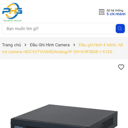
Số hệ thống
5 chi nhánh
Trang chủ
Đầu Ghi Hình Camera
Đầu ghi hình 4 kênh, hỗ
trợ camera HDCVI/TVI/AHD/Analog/IP DH-XVR1B08-I-512G