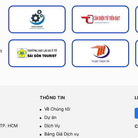
m
THÔNG TIN
L
Về Chúng tôi
Dự án
 TP. HCM
Dịch Vụ
C
Bảng Giá Dịch vụ