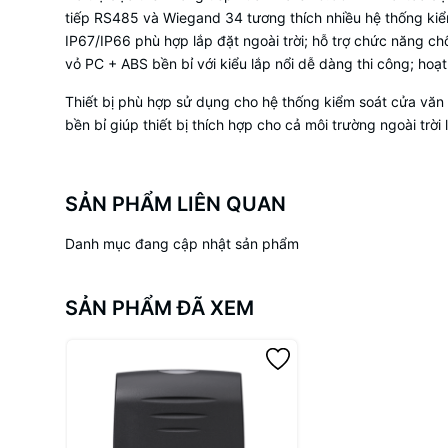
tiếp RS485 và Wiegand 34 tương thích nhiều hệ thống kiểm
IP67/IP66 phù hợp lắp đặt ngoài trời; hỗ trợ chức năng c
vỏ PC + ABS bền bỉ với kiểu lắp nổi dễ dàng thi công; ho
Thiết bị phù hợp sử dụng cho hệ thống kiểm soát cửa văn
bền bỉ giúp thiết bị thích hợp cho cả môi trường ngoài trời
SẢN PHẨM LIÊN QUAN
Danh mục đang cập nhật sản phẩm
SẢN PHẨM ĐÃ XEM