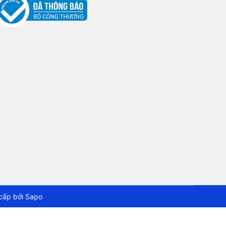
cấp bởi
Sapo