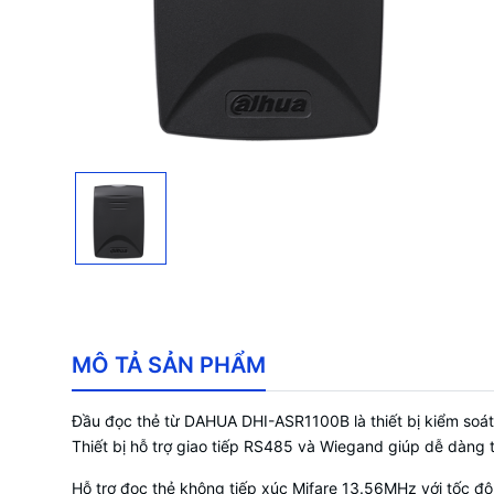
MÔ TẢ SẢN PHẨM
Đầu đọc thẻ từ DAHUA DHI-ASR1100B là thiết bị kiểm soát 
Thiết bị hỗ trợ giao tiếp RS485 và Wiegand giúp dễ dàng 
Hỗ trợ đọc thẻ không tiếp xúc Mifare 13.56MHz với tốc độ 