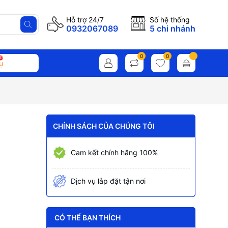
Hỗ trợ 24/7
Số hệ thống
0932067089
5 chi nhánh
0
0
ụ
CHÍNH SÁCH CỦA CHÚNG TÔI
Cam kết chính hãng 100%
Dịch vụ lắp đặt tận nơi
CÓ THỂ BẠN THÍCH