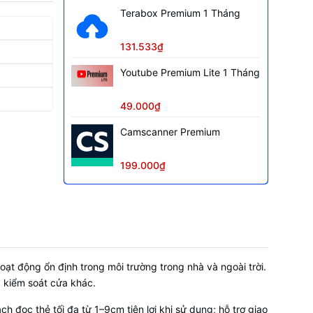
Terabox Premium 1 Tháng
131.533₫
Youtube Premium Lite 1 Tháng
49.000₫
Camscanner Premium
199.000₫
t động ổn định trong môi trường trong nhà và ngoài trời.
g kiểm soát cửa khác.
 đọc thẻ tối đa từ 1–9cm tiện lợi khi sử dụng; hỗ trợ giao