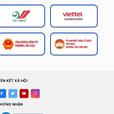
IÊN KẾT XÃ HỘI
HỨNG NHẬN