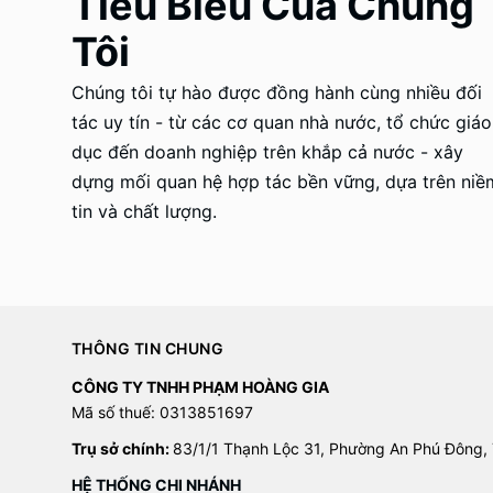
Tiêu Biểu Của Chúng
Tôi
Chúng tôi tự hào được đồng hành cùng nhiều đối
tác uy tín - từ các cơ quan nhà nước, tổ chức giáo
dục đến doanh nghiệp trên khắp cả nước - xây
dựng mối quan hệ hợp tác bền vững, dựa trên niề
tin và chất lượng.
THÔNG TIN CHUNG
CÔNG TY TNHH PHẠM HOÀNG GIA
Mã số thuế: 0313851697
Trụ sở chính:
83/1/1 Thạnh Lộc 31, Phường An Phú Đông,
HỆ THỐNG CHI NHÁNH