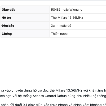
Giao tiếp
RS485 hoặc Wiegand
Hỗ trợ
Thẻ Mifare 13.56MHz
Đèn báo
Xanh hoặc đỏ
Chống
Thấm nước
ra vào chuyên dụng hỗ trợ đọc thẻ Mifare 13.56MHz với khả năng hoạ
tích hợp với hệ thống Access Control Dahua cũng như nhiều hệ thốn
phản hồi dưới 0.1 giây giúp xác thực nhanh và chính xác; khoảng cách