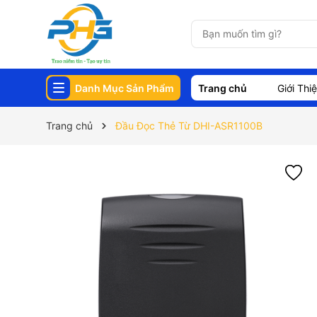
Danh Mục Sản Phẩm
Trang chủ
Giới Thi
Trang chủ
Đầu Đọc Thẻ Từ DHI-ASR1100B