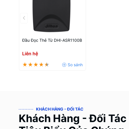
Đầu Đọc Thẻ Từ DHI-ASR1100B
Liên hệ
KHÁCH HÀNG - ĐỐI TÁC
Khách Hàng - Đối Tác