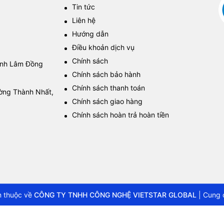
Tin tức
Liên hệ
Hướng dẫn
Điều khoản dịch vụ
Chính sách
tỉnh Lâm Đồng
Chính sách bảo hành
Chính sách thanh toán
ường Thành Nhất,
Chính sách giao hàng
Chính sách hoàn trả hoàn tiền
 thuộc về
CÔNG TY TNHH CÔNG NGHỆ VIETSTAR GLOBAL
|
Cung 