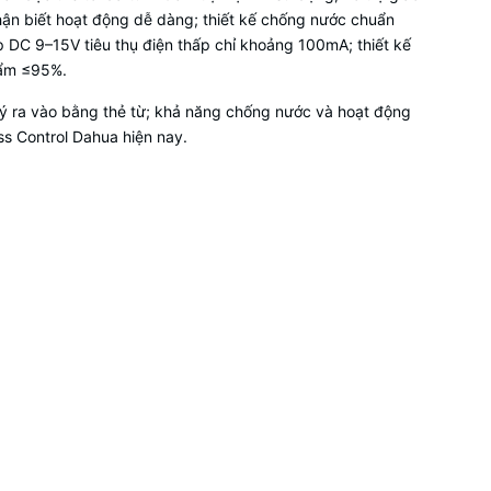
hận biết hoạt động dễ dàng; thiết kế chống nước chuẩn
 DC 9–15V tiêu thụ điện thấp chỉ khoảng 100mA; thiết kế
 ẩm ≤95%.
lý ra vào bằng thẻ từ; khả năng chống nước và hoạt động
ess Control Dahua hiện nay.