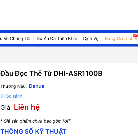
ệu Về Chúng Tôi
Dự Án Đã Triển Khai
Dịch Vụ
Bảng Giá Dịch V
Đầu Đọc Thẻ Từ DHI-ASR1100B
Dahua
Thương hiệu:
Liên hệ
Giá:
*
Giá sản phẩm chưa bao gồm VAT
THÔNG SỐ KỸ THUẬT