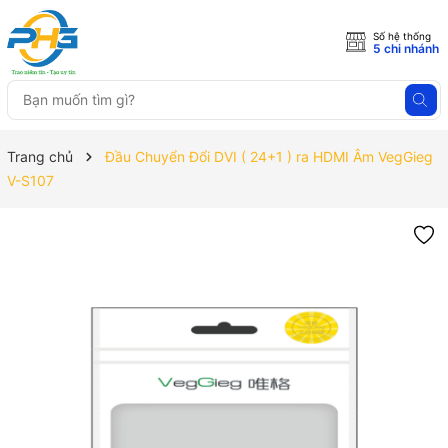
Số hệ thống
5 chi nhánh
Trang chủ
Đầu Chuyển Đổi DVI ( 24+1 ) ra HDMI Âm VegGieg
V-S107