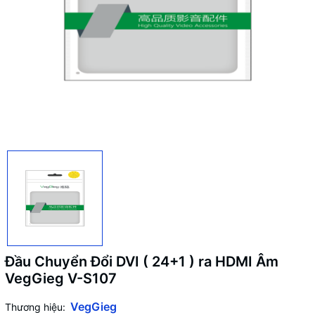
Đầu Chuyển Đổi DVI ( 24+1 ) ra HDMI Âm
VegGieg V-S107
VegGieg
Thương hiệu: