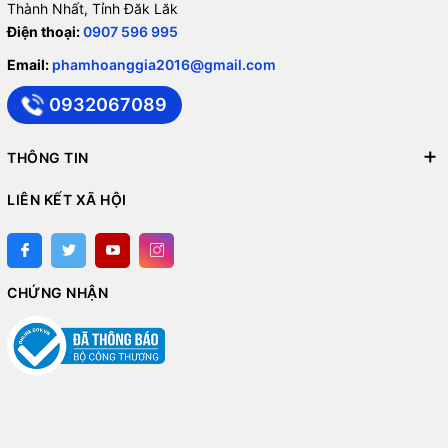
Thành Nhất, Tỉnh Đăk Lăk
Điện thoại:
0907 596 995
Email:
phamhoanggia2016@gmail.com
0932067089
THÔNG TIN
LIÊN KẾT XÃ HỘI
CHỨNG NHẬN