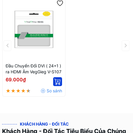
Đầu Chuyển Đổi DVI ( 24+1 )
ra HDMI Âm VegGieg V-S107
69.000₫
KHÁCH HÀNG - ĐỐI TÁC
Khách Hàng - Đối Tác Tiêu Biểu Của Chúng