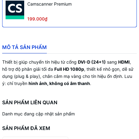
Camscanner Premium
199.000₫
MÔ TẢ SẢN PHẨM
Thiết bị giúp chuyển tín hiệu từ cổng
DVI-D (24+1)
sang
HDMI
,
hỗ trợ độ phân giải tối đa
Full HD 1080p
, thiết kế nhỏ gọn, dễ sử
dụng (plug & play), chân cắm mạ vàng cho tín hiệu ổn định. Lưu
ý: chỉ truyền
hình ảnh, không có âm thanh
.
SẢN PHẨM LIÊN QUAN
Danh mục đang cập nhật sản phẩm
SẢN PHẨM ĐÃ XEM