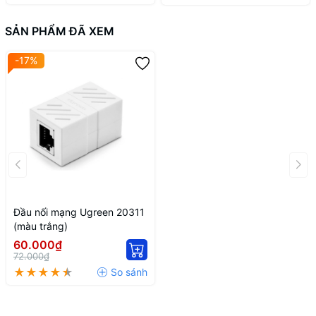
SẢN PHẨM ĐÃ XEM
-17%
Đầu nối mạng Ugreen 20311
(màu trắng)
60.000₫
72.000₫