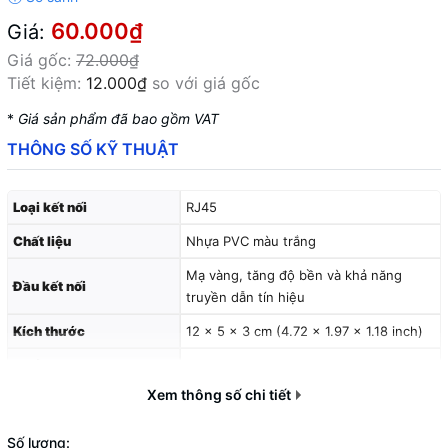
60.000₫
Giá:
Giá gốc:
72.000₫
Tiết kiệm:
12.000₫
so với giá gốc
*
Giá sản phẩm đã bao gồm VAT
THÔNG SỐ KỸ THUẬT
Loại kết nối
RJ45
Chất liệu
Nhựa PVC màu trắng
Mạ vàng, tăng độ bền và khả năng
Đầu kết nối
truyền dẫn tín hiệu
Kích thước
12 x 5 x 3 cm (4.72 x 1.97 x 1.18 inch)
Khối lượng
0.400 kg
Xem thông số chi tiết
Số lượng: