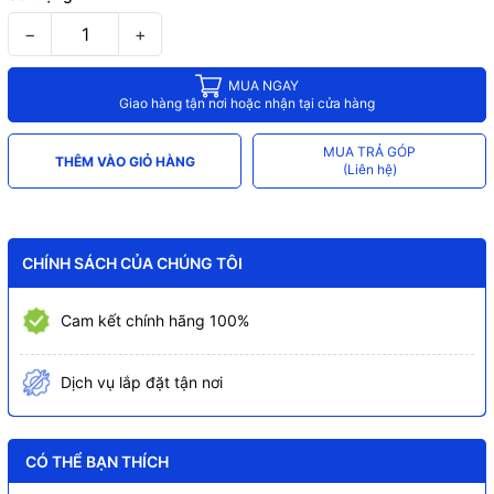
−
+
MUA NGAY
Giao hàng tận nơi hoặc nhận tại cửa hàng
MUA TRẢ GÓP
THÊM VÀO GIỎ HÀNG
(Liên hệ)
CHÍNH SÁCH CỦA CHÚNG TÔI
Cam kết chính hãng 100%
Dịch vụ lắp đặt tận nơi
CÓ THỂ BẠN THÍCH