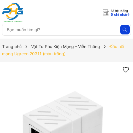
Số hệ thống
5 chi nhánh
Trang chủ
Vật Tư Phụ Kiện Mạng - Viễn Thông
Đầu nối
mạng Ugreen 20311 (màu trắng)