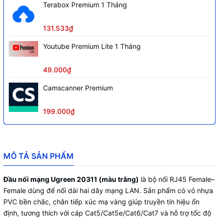
Terabox Premium 1 Tháng
131.533₫
Youtube Premium Lite 1 Tháng
49.000₫
Camscanner Premium
199.000₫
MÔ TẢ SẢN PHẨM
Đầu nối mạng Ugreen 20311 (màu trắng)
là bộ nối RJ45 Female–
Female dùng để nối dài hai dây mạng LAN. Sản phẩm có vỏ nhựa
PVC bền chắc, chân tiếp xúc mạ vàng giúp truyền tín hiệu ổn
định, tương thích với cáp Cat5/Cat5e/Cat6/Cat7 và hỗ trợ tốc độ