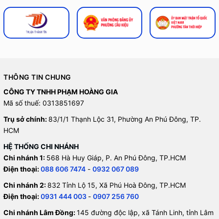
THÔNG TIN CHUNG
CÔNG TY TNHH PHẠM HOÀNG GIA
Mã số thuế: 0313851697
Trụ sở chính:
83/1/1 Thạnh Lộc 31, Phường An Phú Đông, TP.
HCM
HỆ THỐNG CHI NHÁNH
Chi nhánh 1:
568 Hà Huy Giáp, P. An Phú Đông, TP.HCM
Điện thoại:
088 606 7474
-
0932 067 089
Chi nhánh 2:
832 Tỉnh Lộ 15, Xã Phú Hoà Đông, TP.HCM
Điện thoại:
0931 444 003
-
0907 256 760
Chi nhánh Lâm Đồng:
145 đường độc lập, xã Tánh Linh, tỉnh Lâm