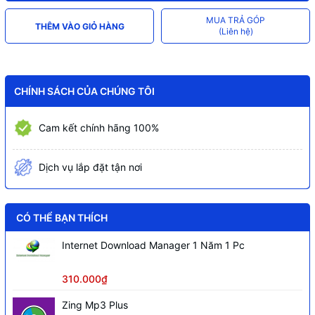
MUA TRẢ GÓP
THÊM VÀO GIỎ HÀNG
(Liên hệ)
CHÍNH SÁCH CỦA CHÚNG TÔI
Cam kết chính hãng 100%
Dịch vụ lắp đặt tận nơi
CÓ THỂ BẠN THÍCH
Internet Download Manager 1 Năm 1 Pc
310.000₫
Zing Mp3 Plus