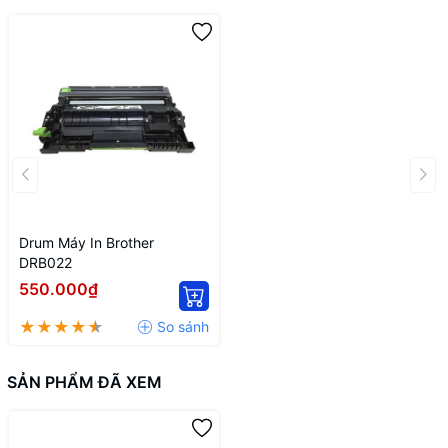
Drum Máy In Brother
DRB022
550.000₫
SẢN PHẨM ĐÃ XEM