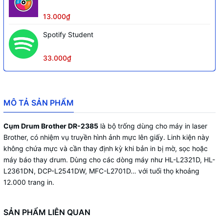
13.000₫
Spotify Student
33.000₫
MÔ TẢ SẢN PHẨM
Cụm Drum Brother DR-2385
là bộ trống dùng cho máy in laser
Brother, có nhiệm vụ truyền hình ảnh mực lên giấy. Linh kiện này
không chứa mực và cần thay định kỳ khi bản in bị mờ, sọc hoặc
máy báo thay drum. Dùng cho các dòng máy như HL-L2321D, HL-
L2361DN, DCP-L2541DW, MFC-L2701D… với tuổi thọ khoảng
12.000 trang in.
SẢN PHẨM LIÊN QUAN