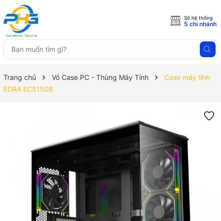
Số hệ thống
5 chi nhánh
Trang chủ
Vỏ Case PC - Thùng Máy Tính
Case máy tính
EDRA ECS1508