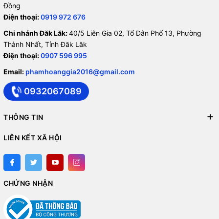
Đồng
Điện thoại:
0919 972 676
Chi nhánh Đăk Lăk:
40/5 Liên Gia 02, Tổ Dân Phố 13, Phường
Thành Nhất, Tỉnh Đăk Lăk
Điện thoại:
0907 596 995
Email:
phamhoanggia2016@gmail.com
0932067089
THÔNG TIN
LIÊN KẾT XÃ HỘI
CHỨNG NHẬN