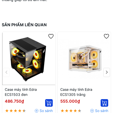
SẢN PHẨM LIÊN QUAN
Case máy tính Edra
Case máy tính Edra
ECS1503 đen
ECS1305 trắng
486.750₫
555.000₫