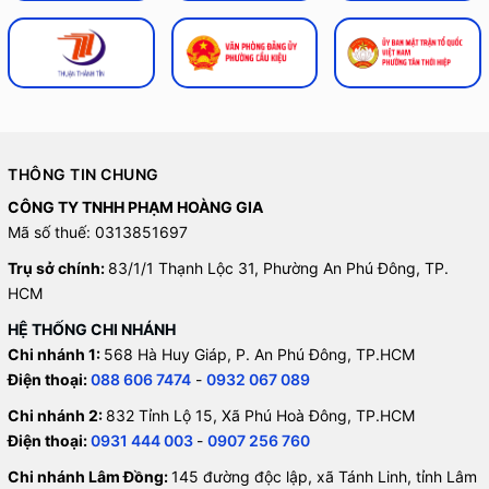
THÔNG TIN CHUNG
CÔNG TY TNHH PHẠM HOÀNG GIA
Mã số thuế: 0313851697
Trụ sở chính:
83/1/1 Thạnh Lộc 31, Phường An Phú Đông, TP.
HCM
HỆ THỐNG CHI NHÁNH
Chi nhánh 1:
568 Hà Huy Giáp, P. An Phú Đông, TP.HCM
Điện thoại:
088 606 7474
-
0932 067 089
Chi nhánh 2:
832 Tỉnh Lộ 15, Xã Phú Hoà Đông, TP.HCM
Điện thoại:
0931 444 003
-
0907 256 760
Chi nhánh Lâm Đồng:
145 đường độc lập, xã Tánh Linh, tỉnh Lâm