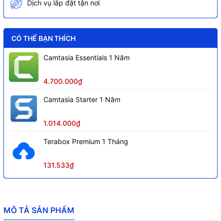
Dịch vụ lắp đặt tận nơi
CÓ THỂ BẠN THÍCH
Camtasia Essentials 1 Năm
4.700.000₫
Camtasia Starter 1 Năm
1.014.000₫
Terabox Premium 1 Tháng
131.533₫
MÔ TẢ SẢN PHẨM