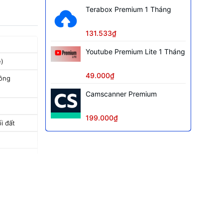
Terabox Premium 1 Tháng
131.533₫
Youtube Premium Lite 1 Tháng
e)
49.000₫
ồng
Camscanner Premium
199.000₫
i đất