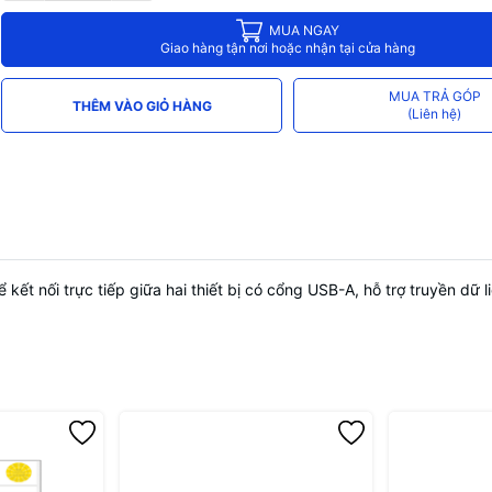
MUA NGAY
Giao hàng tận nơi hoặc nhận tại cửa hàng
MUA TRẢ GÓP
THÊM VÀO GIỎ HÀNG
(Liên hệ)
 nối trực tiếp giữa hai thiết bị có cổng USB-A, hỗ trợ truyền dữ li