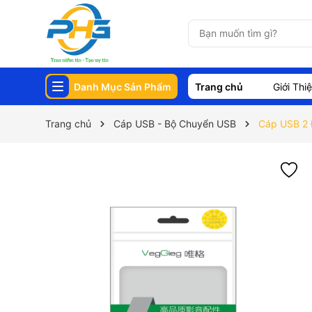
Danh Mục Sản Phẩm
Trang chủ
Giới Thi
Trang chủ
Cáp USB - Bộ Chuyển USB
Cáp USB 2 