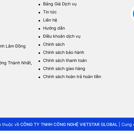
Bảng Giá Dịch vụ
Tin tức
Liên hệ
Hướng dẫn
Điều khoản dịch vụ
Chính sách
tỉnh Lâm Đồng
Chính sách bảo hành
Chính sách thanh toán
ường Thành Nhất,
Chính sách giao hàng
Chính sách hoàn trả hoàn tiền
 thuộc về
CÔNG TY TNHH CÔNG NGHỆ VIETSTAR GLOBAL
|
Cung 