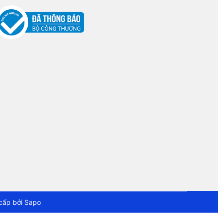
cấp bởi
Sapo