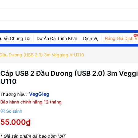
ệu Về Chúng Tôi
Dự Án Đã Triển Khai
Dịch Vụ
Bảng Giá Dịch V
Đầu Dương (USB 2.0) 3m Veggieg V-U110
Cáp USB 2 Đầu Dương (USB 2.0) 3m Veggi
U110
VegGieg
Thương hiệu:
Bảo hành chính hãng 12 tháng
55.000₫
*
Giá sản phẩm đã bao gồm VAT