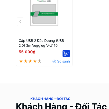
Cáp USB 2 Đầu Dương (USB
2.0) 3m Veggieg V-U110
55.000₫
KHÁCH HÀNG - ĐỐI TÁC
Khách Hàng - Đối Tác