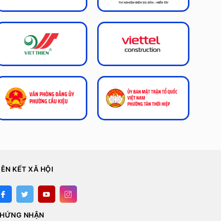
IÊN KẾT XÃ HỘI
HỨNG NHẬN