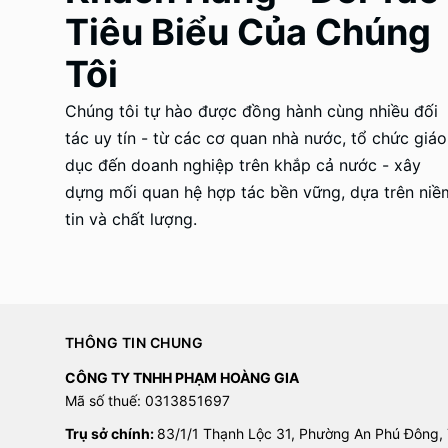
Tiêu Biểu Của Chúng
Tôi
Chúng tôi tự hào được đồng hành cùng nhiều đối
tác uy tín - từ các cơ quan nhà nước, tổ chức giáo
dục đến doanh nghiệp trên khắp cả nước - xây
dựng mối quan hệ hợp tác bền vững, dựa trên niề
tin và chất lượng.
THÔNG TIN CHUNG
CÔNG TY TNHH PHẠM HOÀNG GIA
Mã số thuế: 0313851697
Trụ sở chính:
83/1/1 Thạnh Lộc 31, Phường An Phú Đông,