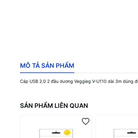
MÔ TẢ SẢN PHẨM
Cáp USB 2.0 2 đầu dương Veggieg V-U110 dài 3m dùng để kết
SẢN PHẨM LIÊN QUAN