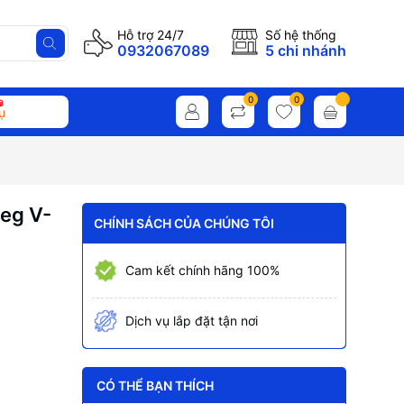
Hỗ trợ 24/7
Số hệ thống
0932067089
5 chi nhánh
0
0
ụ
eg V-
CHÍNH SÁCH CỦA CHÚNG TÔI
Cam kết chính hãng 100%
Dịch vụ lắp đặt tận nơi
CÓ THỂ BẠN THÍCH