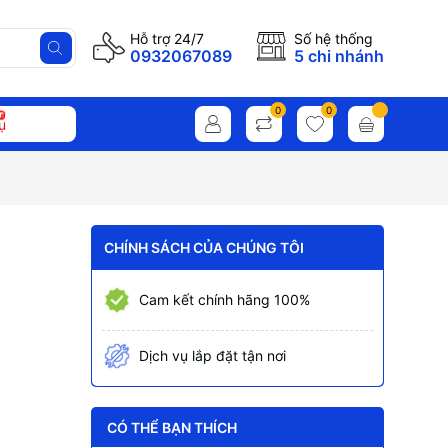
Hỗ trợ 24/7
Số hệ thống
0932067089
5 chi nhánh
0
0
ụ
CHÍNH SÁCH CỦA CHÚNG TÔI
Cam kết chính hãng 100%
Dịch vụ lắp đặt tận nơi
CÓ THỂ BẠN THÍCH