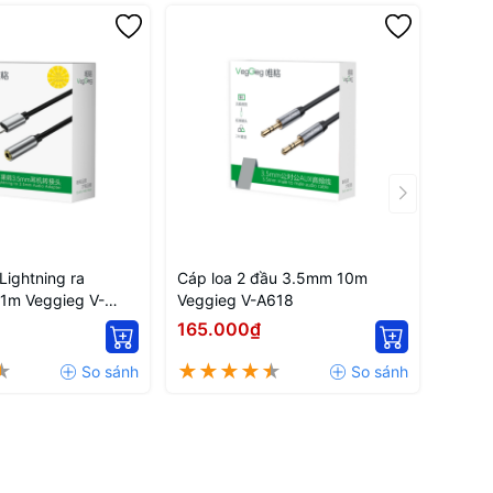
Lightning ra
Cáp loa 2 đầu 3.5mm 10m
1m Veggieg V-
Veggieg V-A618
165.000₫