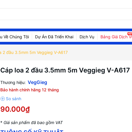
ệu Về Chúng Tôi
Dự Án Đã Triển Khai
Dịch Vụ
Bảng Giá Dịch V
a 2 đầu 3.5mm 5m Veggieg V-A617
Cáp loa 2 đầu 3.5mm 5m Veggieg V-A617
VegGieg
Thương hiệu:
Bảo hành chính hãng 12 tháng
90.000₫
*
Giá sản phẩm đã bao gồm VAT