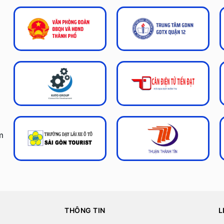
m
THÔNG TIN
L