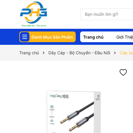
Danh Mục Sản Phẩm
Trang chủ
Giới Thi
Trang chủ
Dây Cáp - Bộ Chuyển - Đầu Nối
Cáp lo