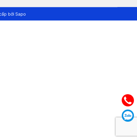
cấp bởi
Sapo