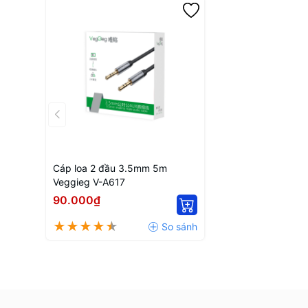
Cáp loa 2 đầu 3.5mm 5m
Veggieg V-A617
90.000₫