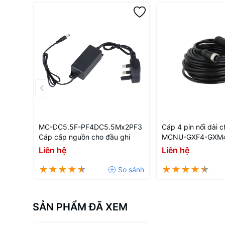
MC-DC5.5F-PF4DC5.5Mx2PF3
Cáp 4 pin nối dài 
Cáp cấp nguồn cho đầu ghi
MCNU-GXF4-GXM
Liên hệ
Liên hệ
SẢN PHẨM ĐÃ XEM