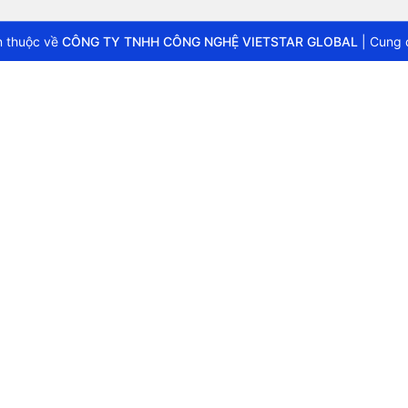
 thuộc về
CÔNG TY TNHH CÔNG NGHỆ VIETSTAR GLOBAL
|
Cung 