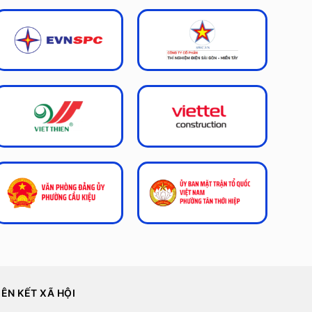
IÊN KẾT XÃ HỘI