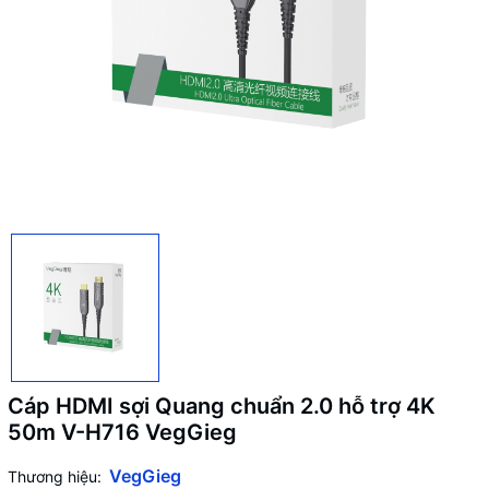
Cáp HDMI sợi Quang chuẩn 2.0 hỗ trợ 4K
50m V-H716 VegGieg
VegGieg
Thương hiệu: