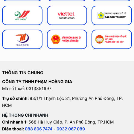
THÔNG TIN CHUNG
CÔNG TY TNHH PHẠM HOÀNG GIA
Mã số thuế: 0313851697
Trụ sở chính:
83/1/1 Thạnh Lộc 31, Phường An Phú Đông, TP.
HCM
HỆ THỐNG CHI NHÁNH
Chi nhánh 1:
568 Hà Huy Giáp, P. An Phú Đông, TP.HCM
Điện thoại:
088 606 7474
-
0932 067 089