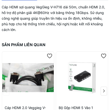
Cáp HDMI sợi quang VegGieg V-H716 dài 50m, chuẩn HDMI 2.0,
hỗ trợ độ phân giải 4K@60Hz với băng thông 18Gbps. Sử dụng
công nghệ quang giúp truyền tín hiệu xa ổn định, không nhiễu,
phù hợp cho hệ thống trình chiếu, hội nghị hoặc kết nối khoảng
cách lớn.
SẢN PHẨM LIÊN QUAN
Cáp HDMI 2.0 Veggieg V-
Bộ Gộp HDMI 5 Vào 1