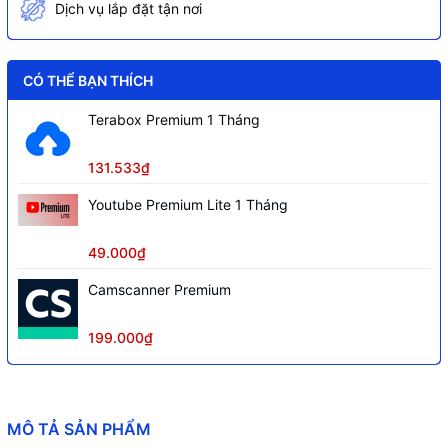
Dịch vụ lắp đặt tận nơi
CÓ THỂ BẠN THÍCH
Terabox Premium 1 Tháng
131.533₫
Youtube Premium Lite 1 Tháng
49.000₫
Camscanner Premium
199.000₫
MÔ TẢ SẢN PHẨM