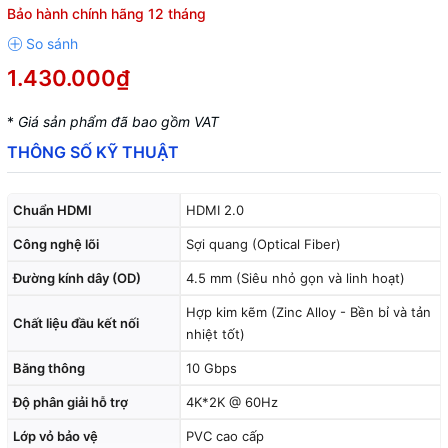
Bảo hành chính hãng 12 tháng
1.430.000₫
*
Giá sản phẩm đã bao gồm VAT
THÔNG SỐ KỸ THUẬT
Chuẩn HDMI
HDMI 2.0
Công nghệ lõi
Sợi quang (Optical Fiber)
Đường kính dây (OD)
4.5 mm (Siêu nhỏ gọn và linh hoạt)
Hợp kim kẽm (Zinc Alloy - Bền bỉ và tản
Chất liệu đầu kết nối
nhiệt tốt)
Băng thông
10 Gbps
Độ phân giải hỗ trợ
4K*2K @ 60Hz
Lớp vỏ bảo vệ
PVC cao cấp