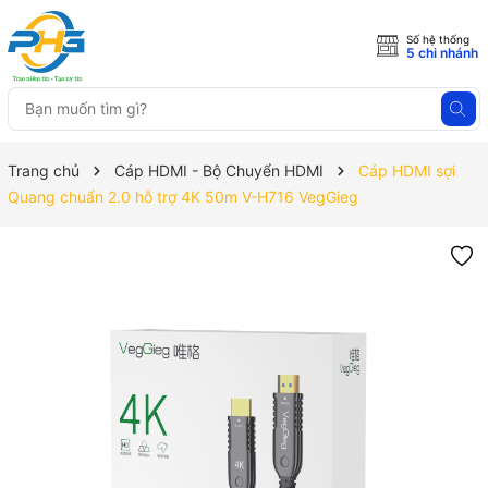
Số hệ thống
5 chi nhánh
Trang chủ
Cáp HDMI - Bộ Chuyển HDMI
Cáp HDMI sợi
Quang chuẩn 2.0 hỗ trợ 4K 50m V-H716 VegGieg