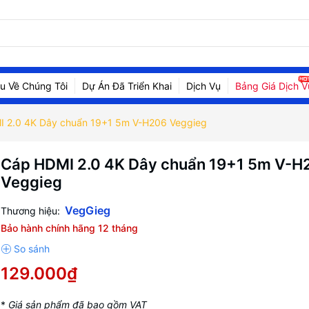
ệu Về Chúng Tôi
Dự Án Đã Triển Khai
Dịch Vụ
Bảng Giá Dịch V
 2.0 4K Dây chuẩn 19+1 5m V-H206 Veggieg
Cáp HDMI 2.0 4K Dây chuẩn 19+1 5m V-H
Veggieg
VegGieg
Thương hiệu:
Bảo hành chính hãng 12 tháng
129.000₫
*
Giá sản phẩm đã bao gồm VAT