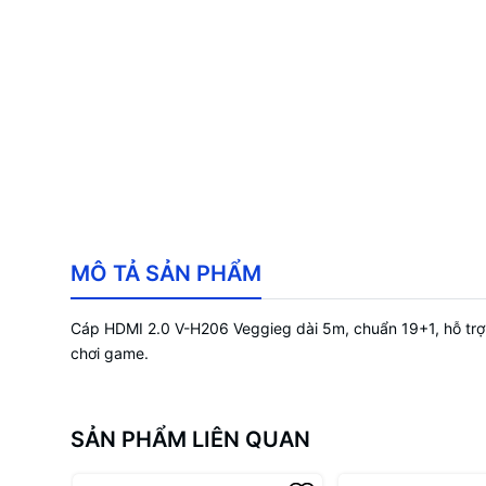
MÔ TẢ SẢN PHẨM
Cáp HDMI 2.0 V-H206 Veggieg dài 5m, chuẩn 19+1, hỗ trợ t
chơi game.
SẢN PHẨM LIÊN QUAN