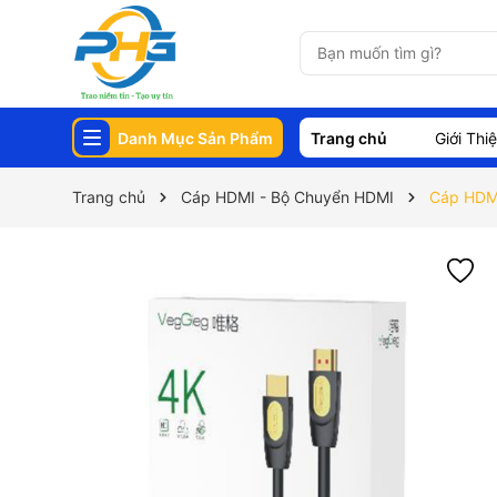
Danh Mục Sản Phẩm
Trang chủ
Giới Thi
Trang chủ
Cáp HDMI - Bộ Chuyển HDMI
Cáp HDMI