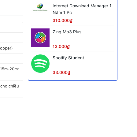
Internet Download Manager 1
Năm 1 Pc
310.000₫
Zing Mp3 Plus
13.000₫
opper)
Spotify Student
 15m-20m:
33.000₫
 cho chiều