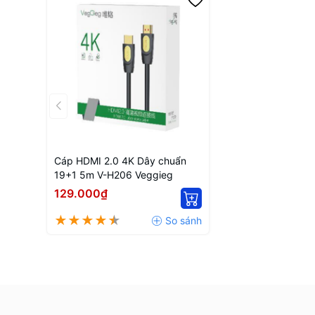
Cáp HDMI 2.0 4K Dây chuẩn
19+1 5m V-H206 Veggieg
129.000₫