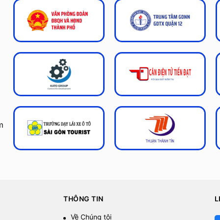
m
THÔNG TIN
L
Về Chúng tôi