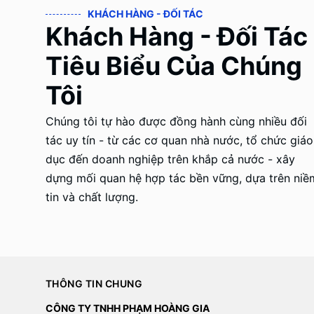
KHÁCH HÀNG - ĐỐI TÁC
Khách Hàng - Đối Tác
Tiêu Biểu Của Chúng
Tôi
Chúng tôi tự hào được đồng hành cùng nhiều đối
tác uy tín - từ các cơ quan nhà nước, tổ chức giáo
dục đến doanh nghiệp trên khắp cả nước - xây
dựng mối quan hệ hợp tác bền vững, dựa trên niề
tin và chất lượng.
THÔNG TIN CHUNG
CÔNG TY TNHH PHẠM HOÀNG GIA