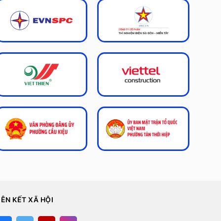
IÊN KẾT XÃ HỘI