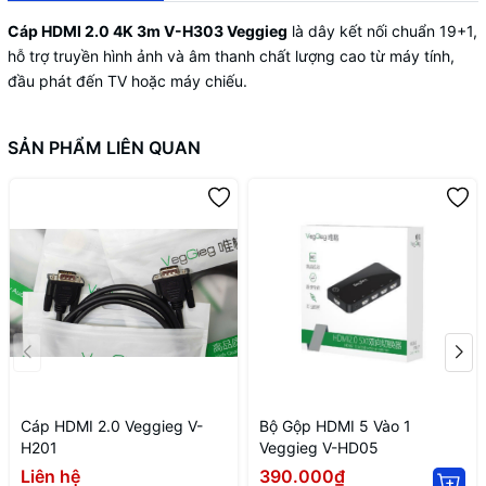
Cáp HDMI 2.0 4K 3m V-H303 Veggieg
là dây kết nối chuẩn 19+1,
hỗ trợ truyền hình ảnh và âm thanh chất lượng cao từ máy tính,
đầu phát đến TV hoặc máy chiếu.
SẢN PHẨM LIÊN QUAN
Cáp HDMI 2.0 Veggieg V-
Bộ Gộp HDMI 5 Vào 1
H201
Veggieg V-HD05
Liên hệ
390.000₫