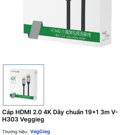
Cáp HDMI 2.0 4K Dây chuẩn 19+1 3m V-
H303 Veggieg
VegGieg
Thương hiệu: