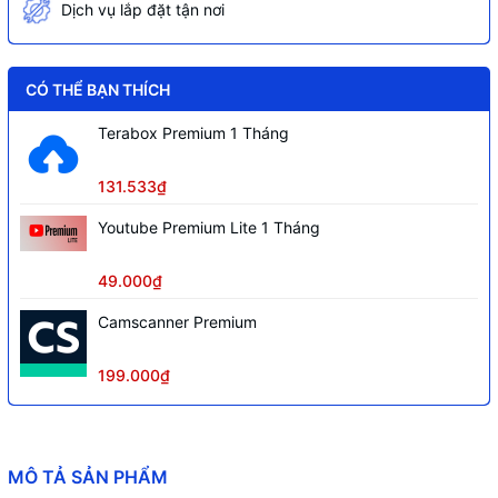
Dịch vụ lắp đặt tận nơi
CÓ THỂ BẠN THÍCH
Terabox Premium 1 Tháng
131.533₫
Youtube Premium Lite 1 Tháng
49.000₫
Camscanner Premium
199.000₫
MÔ TẢ SẢN PHẨM