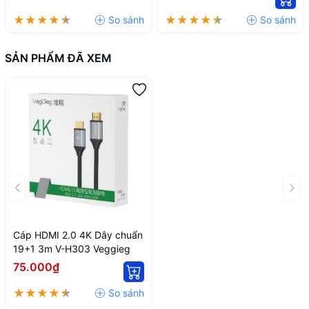
SẢN PHẨM ĐÃ XEM
Cáp HDMI 2.0 4K Dây chuẩn
19+1 3m V-H303 Veggieg
75.000₫