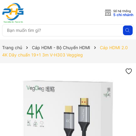
Số hệ thống
5 chi nhánh
Trang chủ
Cáp HDMI - Bộ Chuyển HDMI
Cáp HDMI 2.0
4K Dây chuẩn 19+1 3m V-H303 Veggieg