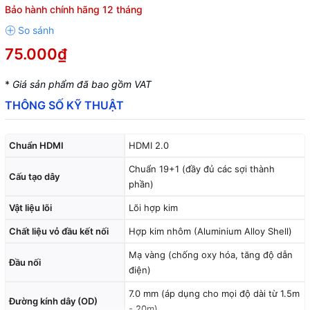
Bảo hành chính hãng 12 tháng
75.000₫
*
Giá sản phẩm đã bao gồm VAT
THÔNG SỐ KỸ THUẬT
Chuẩn HDMI
HDMI 2.0
Chuẩn 19+1 (đầy đủ các sợi thành
Cấu tạo dây
phần)
Vật liệu lõi
Lõi hợp kim
Chất liệu vỏ đầu kết nối
Hợp kim nhôm (Aluminium Alloy Shell)
Mạ vàng (chống oxy hóa, tăng độ dẫn
Đầu nối
điện)
7.0 mm (áp dụng cho mọi độ dài từ 1.5m
Đường kính dây (OD)
- 20m)