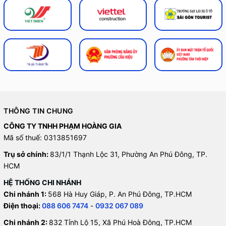
THÔNG TIN CHUNG
CÔNG TY TNHH PHẠM HOÀNG GIA
Mã số thuế: 0313851697
Trụ sở chính:
83/1/1 Thạnh Lộc 31, Phường An Phú Đông, TP.
HCM
HỆ THỐNG CHI NHÁNH
Chi nhánh 1:
568 Hà Huy Giáp, P. An Phú Đông, TP.HCM
Điện thoại:
088 606 7474
-
0932 067 089
Chi nhánh 2:
832 Tỉnh Lộ 15, Xã Phú Hoà Đông, TP.HCM