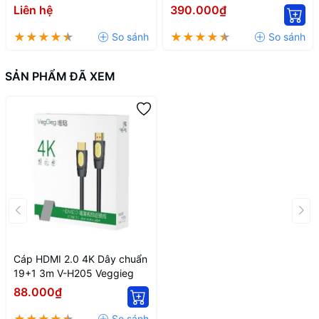
Liên hệ
390.000₫
SẢN PHẨM ĐÃ XEM
Cáp HDMI 2.0 4K Dây chuẩn
19+1 3m V-H205 Veggieg
88.000₫