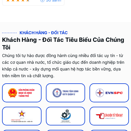
KHÁCH HÀNG - ĐỐI TÁC
Khách Hàng - Đối Tác Tiêu Biểu Của Chúng
Tôi
Chúng tôi tự hào được đồng hành cùng nhiều đối tác uy tín - từ
các cơ quan nhà nước, tổ chức giáo dục đến doanh nghiệp trên
khắp cả nước - xây dựng mối quan hệ hợp tác bền vững, dựa
trên niềm tin và chất lượng.