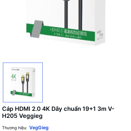
Cáp HDMI 2.0 4K Dây chuẩn 19+1 3m V-
H205 Veggieg
VegGieg
Thương hiệu: