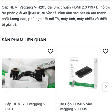
Cáp HDMI Veggieg V-H205 dài 3m, chuẩn HDMI 2.0 (19+1), hỗ trợ
độ phân giải 4K@60Hz, truyền tải hình ảnh sắc nét và âm thanh
chất lượng cao, phù hợp kết nối TV, máy tính, máy chiếu và thiết
bị giải trí.
SẢN PHẨM LIÊN QUAN
Cáp HDMI 2.0 Veggieg V-
Bộ Gộp HDMI 5 Vào 1
H201
Veggieg V-HD05