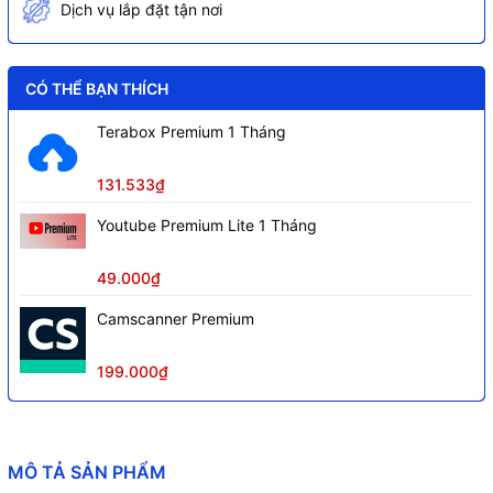
Dịch vụ lắp đặt tận nơi
CÓ THỂ BẠN THÍCH
Terabox Premium 1 Tháng
131.533₫
Youtube Premium Lite 1 Tháng
49.000₫
Camscanner Premium
199.000₫
MÔ TẢ SẢN PHẨM