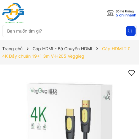
Số hệ thống
5 chi nhánh
Trang chủ
Cáp HDMI - Bộ Chuyển HDMI
Cáp HDMI 2.0
4K Dây chuẩn 19+1 3m V-H205 Veggieg