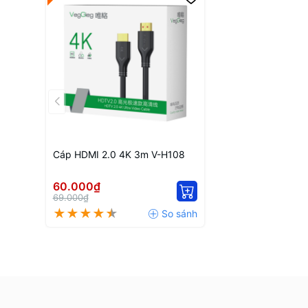
Cáp HDMI 2.0 4K 3m V-H108
60.000₫
69.000₫