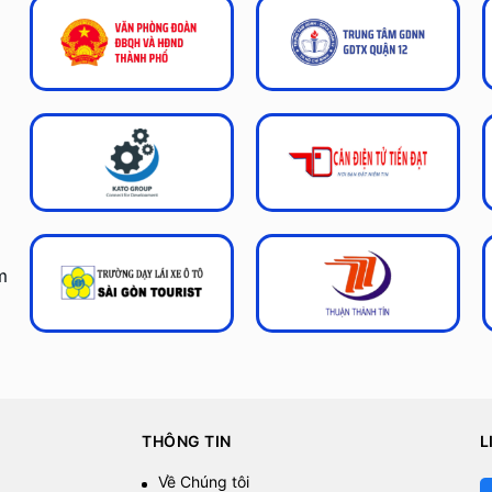
m
THÔNG TIN
L
Về Chúng tôi