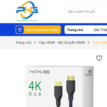
Danh Mục Sản Phẩm
Trang chủ
Giới Thi
Trang chủ
Cáp HDMI - Bộ Chuyển HDMI
Cáp HDMI