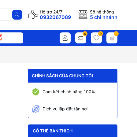
Hỗ trợ 24/7
Số hệ thống
0932067089
5 chi nhánh
0
0
ụ
CHÍNH SÁCH CỦA CHÚNG TÔI
Cam kết chính hãng 100%
Dịch vụ lắp đặt tận nơi
CÓ THỂ BẠN THÍCH