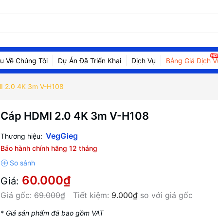
ệu Về Chúng Tôi
Dự Án Đã Triển Khai
Dịch Vụ
Bảng Giá Dịch V
 2.0 4K 3m V-H108
Cáp HDMI 2.0 4K 3m V-H108
VegGieg
Thương hiệu:
Bảo hành chính hãng 12 tháng
60.000₫
Giá:
Giá gốc:
69.000₫
Tiết kiệm:
9.000₫
so với giá gốc
*
Giá sản phẩm đã bao gồm VAT