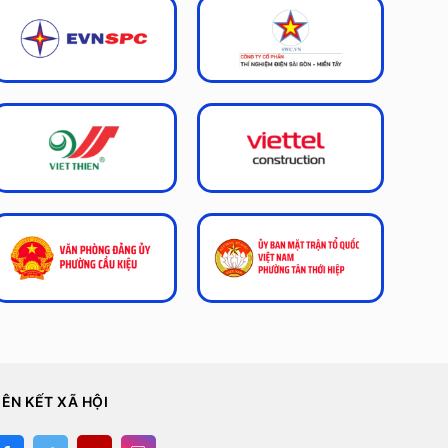
IÊN KẾT XÃ HỘI