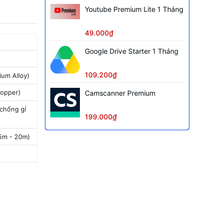
Youtube Premium Lite 1 Tháng
49.000₫
Google Drive Starter 1 Tháng
109.200₫
ium Alloy)
opper)
Camscanner Premium
chống gỉ
199.000₫
.5m - 20m)