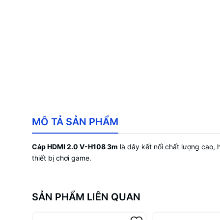
MÔ TẢ SẢN PHẨM
Cáp HDMI 2.0 V-H108 3m
là dây kết nối chất lượng cao, 
thiết bị chơi game.
SẢN PHẨM LIÊN QUAN