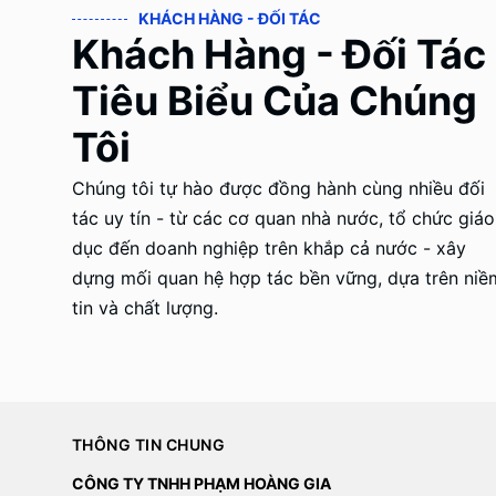
KHÁCH HÀNG - ĐỐI TÁC
Khách Hàng - Đối Tác
Tiêu Biểu Của Chúng
Tôi
Chúng tôi tự hào được đồng hành cùng nhiều đối
tác uy tín - từ các cơ quan nhà nước, tổ chức giáo
dục đến doanh nghiệp trên khắp cả nước - xây
dựng mối quan hệ hợp tác bền vững, dựa trên niề
tin và chất lượng.
THÔNG TIN CHUNG
CÔNG TY TNHH PHẠM HOÀNG GIA