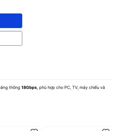
băng thông
18Gbps
, phù hợp cho PC, TV, máy chiếu và