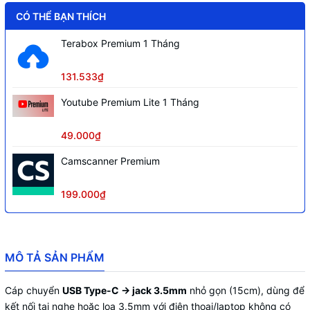
CÓ THỂ BẠN THÍCH
Terabox Premium 1 Tháng
131.533₫
Youtube Premium Lite 1 Tháng
49.000₫
Camscanner Premium
199.000₫
MÔ TẢ SẢN PHẨM
Cáp chuyển
USB Type-C → jack 3.5mm
nhỏ gọn (15cm), dùng để
kết nối tai nghe hoặc loa 3.5mm với điện thoại/laptop không có