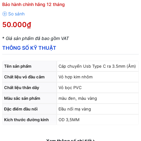
Bảo hành chính hãng 12 tháng
50.000₫
*
Giá sản phẩm đã bao gồm VAT
THÔNG SỐ KỸ THUẬT
Tên sản phẩm
Cáp chuyển Usb Type C ra 3.5mm (Âm)
Chất liệu vỏ đầu cắm
Vỏ hợp kim nhôm
Chất liệu thân dây
Vỏ bọc PVC
Màu sắc sản phẩm
màu đen, màu vàng
Đặc điểm đầu nối
Đầu nối mạ vàng
Kích thước đường kính
OD 3,5MM
Xem thông số chi tiết