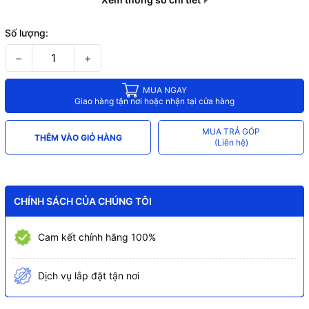
Số lượng:
−
+
MUA NGAY
Giao hàng tận nơi hoặc nhận tại cửa hàng
MUA TRẢ GÓP
THÊM VÀO GIỎ HÀNG
(Liên hệ)
CHÍNH SÁCH CỦA CHÚNG TÔI
Cam kết chính hãng 100%
Dịch vụ lắp đặt tận nơi