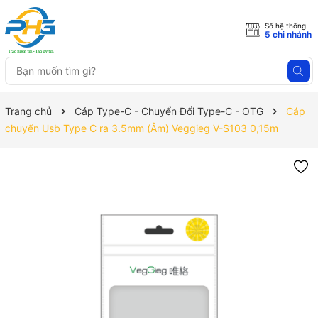
Số hệ thống
5 chi nhánh
Trang chủ
Cáp Type-C - Chuyển Đổi Type-C - OTG
Cáp
chuyển Usb Type C ra 3.5mm (Âm) Veggieg V-S103 0,15m