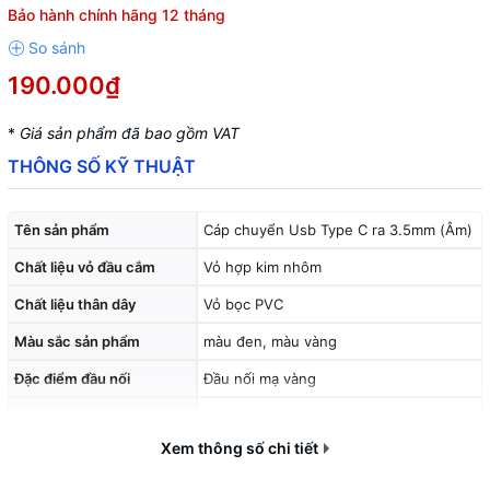
Bảo hành chính hãng 12 tháng
190.000₫
*
Giá sản phẩm đã bao gồm VAT
THÔNG SỐ KỸ THUẬT
Tên sản phẩm
Cáp chuyển Usb Type C ra 3.5mm (Âm)
Chất liệu vỏ đầu cắm
Vỏ hợp kim nhôm
Chất liệu thân dây
Vỏ bọc PVC
Màu sắc sản phẩm
màu đen, màu vàng
Đặc điểm đầu nối
Đầu nối mạ vàng
Kích thước đường kính
OD 3,5MM
Xem thông số chi tiết