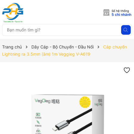
Số hệ thống
5 chi nhánh
Trang chủ
Dây Cáp - Bộ Chuyển - Đầu Nối
Cáp chuyển
Lightning ra 3.5mm (âm) 1m Veggieg V-A619