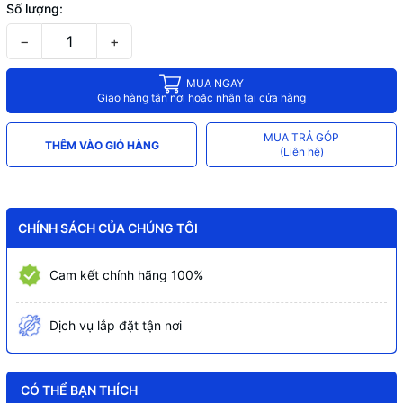
Số lượng:
−
+
MUA NGAY
Giao hàng tận nơi hoặc nhận tại cửa hàng
MUA TRẢ GÓP
THÊM VÀO GIỎ HÀNG
(Liên hệ)
CHÍNH SÁCH CỦA CHÚNG TÔI
Cam kết chính hãng 100%
Dịch vụ lắp đặt tận nơi
CÓ THỂ BẠN THÍCH