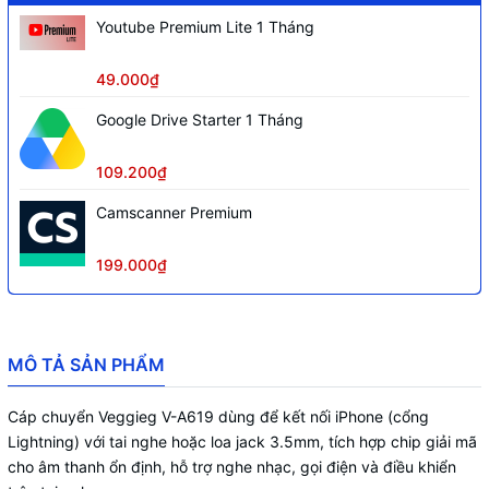
Youtube Premium Lite 1 Tháng
49.000₫
Google Drive Starter 1 Tháng
109.200₫
Camscanner Premium
199.000₫
MÔ TẢ SẢN PHẨM
Cáp chuyển Veggieg V-A619 dùng để kết nối iPhone (cổng
Lightning) với tai nghe hoặc loa jack 3.5mm, tích hợp chip giải mã
cho âm thanh ổn định, hỗ trợ nghe nhạc, gọi điện và điều khiển