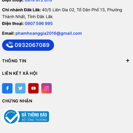
Chi nhánh Đăk Lăk:
40/5 Liên Gia 02, Tổ Dân Phố 13, Phường
Thành Nhất, Tỉnh Đăk Lăk
Điện thoại:
0907 596 995
Email:
phamhoanggia2016@gmail.com
0932067089
THÔNG TIN
LIÊN KẾT XÃ HỘI
CHỨNG NHẬN