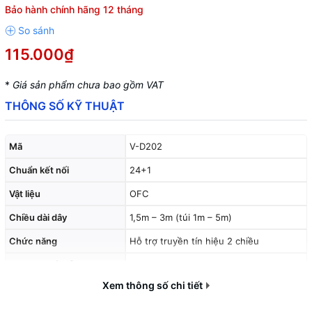
Bảo hành chính hãng 12 tháng
115.000₫
*
Giá sản phẩm chưa bao gồm VAT
THÔNG SỐ KỸ THUẬT
Mã
V-D202
Chuẩn kết nối
24+1
Vật liệu
OFC
Chiều dài dây
1,5m – 3m (túi 1m – 5m)
Chức năng
Hỗ trợ truyền tín hiệu 2 chiều
Độ phân giải hỗ trợ
2560×1600P
Xem thông số chi tiết