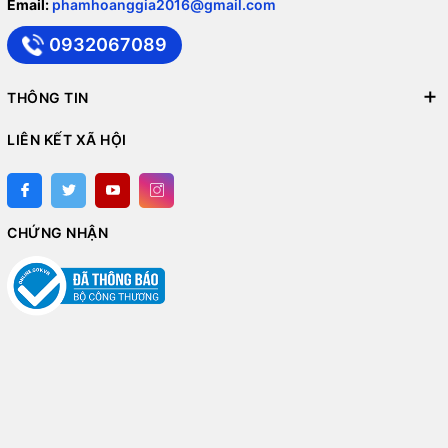
Email:
phamhoanggia2016@gmail.com
0932067089
THÔNG TIN
LIÊN KẾT XÃ HỘI
CHỨNG NHẬN