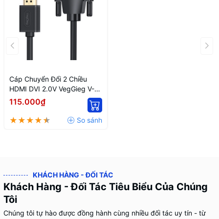
Cáp Chuyển Đổi 2 Chiều
HDMI DVI 2.0V VegGieg V-
D202 1.5m
115.000₫
KHÁCH HÀNG - ĐỐI TÁC
Khách Hàng - Đối Tác Tiêu Biểu Của Chúng
Tôi
Chúng tôi tự hào được đồng hành cùng nhiều đối tác uy tín - từ