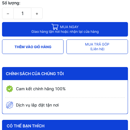
Số lượng:
−
+
MUA NGAY
Giao hàng tận nơi hoặc nhận tại cửa hàng
MUA TRẢ GÓP
THÊM VÀO GIỎ HÀNG
(Liên hệ)
CHÍNH SÁCH CỦA CHÚNG TÔI
Cam kết chính hãng 100%
Dịch vụ lắp đặt tận nơi
CÓ THỂ BẠN THÍCH