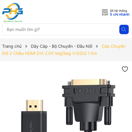
Số hệ thống
5 chi nhánh
Trang chủ
Dây Cáp - Bộ Chuyển - Đầu Nối
Cáp Chuyển
Đổi 2 Chiều HDMI DVI 2.0V VegGieg V-D202 1.5m