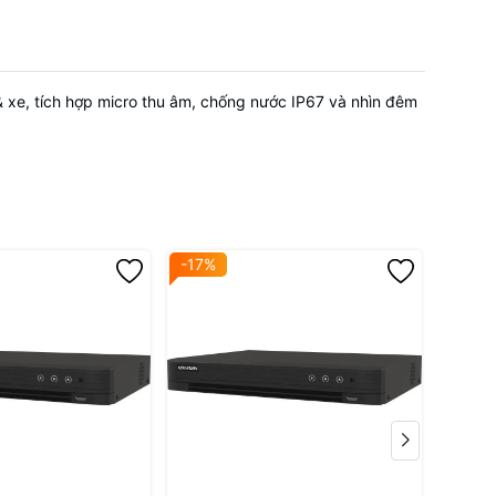
 & xe, tích hợp micro thu âm, chống nước IP67 và nhìn đêm
-17%
-17%