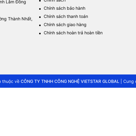
tỉnh Lâm Đồng
Chính sách bảo hành
Chính sách thanh toán
ường Thành Nhất,
Chính sách giao hàng
Chính sách hoàn trả hoàn tiền
 thuộc về
CÔNG TY TNHH CÔNG NGHỆ VIETSTAR GLOBAL
|
Cung 