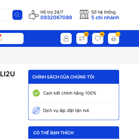
Hỗ trợ 24/7
Số hệ thống
0932067089
5 chi nhánh
0
0
ụ
LI2U
CHÍNH SÁCH CỦA CHÚNG TÔI
Cam kết chính hãng 100%
Dịch vụ lắp đặt tận nơi
CÓ THỂ BẠN THÍCH