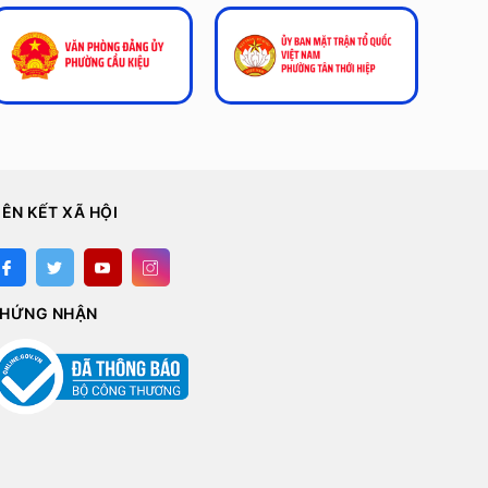
IÊN KẾT XÃ HỘI
HỨNG NHẬN