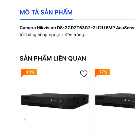
MÔ TẢ SẢN PHẨM
Camera Hikvision DS-2CD2T63G2-2LI2U 6MP AcuSens
tốt bằng hồng ngoại + đèn trắng.
SẢN PHẨM LIÊN QUAN
-40%
-17%