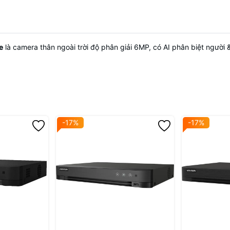
e
là camera thân ngoài trời độ phân giải 6MP, có AI phân biệt người
-17%
-17%