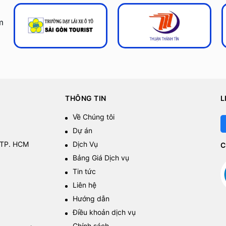
m
THÔNG TIN
L
Về Chúng tôi
Dự án
 TP. HCM
Dịch Vụ
C
Bảng Giá Dịch vụ
Tin tức
Liên hệ
Hướng dẫn
Điều khoản dịch vụ
Chính sách