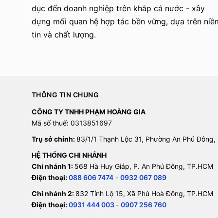
dục đến doanh nghiệp trên khắp cả nước - xây
dựng mối quan hệ hợp tác bền vững, dựa trên niề
tin và chất lượng.
THÔNG TIN CHUNG
CÔNG TY TNHH PHẠM HOÀNG GIA
Mã số thuế: 0313851697
Trụ sở chính:
83/1/1 Thạnh Lộc 31, Phường An Phú Đông,
HỆ THỐNG CHI NHÁNH
Chi nhánh 1:
568 Hà Huy Giáp, P. An Phú Đông, TP.HCM
Điện thoại:
088 606 7474
-
0932 067 089
Chi nhánh 2:
832 Tỉnh Lộ 15, Xã Phú Hoà Đông, TP.HCM
Điện thoại:
0931 444 003
-
0907 256 760