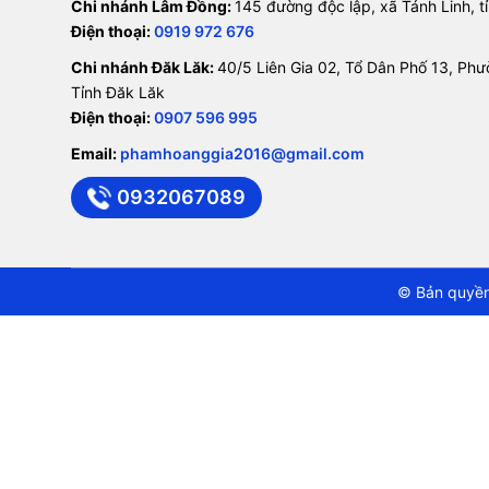
Chi nhánh Lâm Đồng:
145 đường độc lập, xã Tánh Linh, 
Điện thoại:
0919 972 676
Chi nhánh Đăk Lăk:
40/5 Liên Gia 02, Tổ Dân Phố 13, Ph
Tỉnh Đăk Lăk
Điện thoại:
0907 596 995
Email:
phamhoanggia2016@gmail.com
0932067089
© Bản quyền