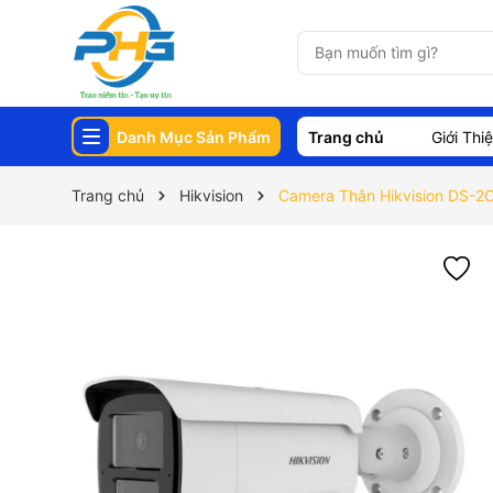
Danh Mục Sản Phẩm
Trang chủ
Giới Thi
Trang chủ
Hikvision
Camera Thân Hikvision DS-2