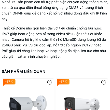
Ngoài ra, sản phẩm còn hỗ trợ phát hiện chuyển động thông minh,
xem từ xa qua điện thoại bằng ứng dụng DMSS và tương thích
chuẩn ONVIF giúp dễ dàng kết nối với nhiều dòng đầu ghi IP hiện
nay.
Thiết kế Dome nhỏ gọn hiện đại với tiêu chuẩn chống bụi nước
IP67 giúp hoạt động bền bỉ trong nhiều điều kiện thời tiết khác
nhau. Camera hỗ trợ khe cắm thẻ nhớ MicroSD dung lượng tối đa
256GB phục vụ lưu trữ độc lập, hỗ trợ cấp nguồn DC12V hoặc
PoE giúp thi công linh hoạt và hoạt động ổn định liên tục cho nhu
cầu giám sát an ninh chuyên nghiệp.
SẢN PHẨM LIÊN QUAN
-17%
-17%