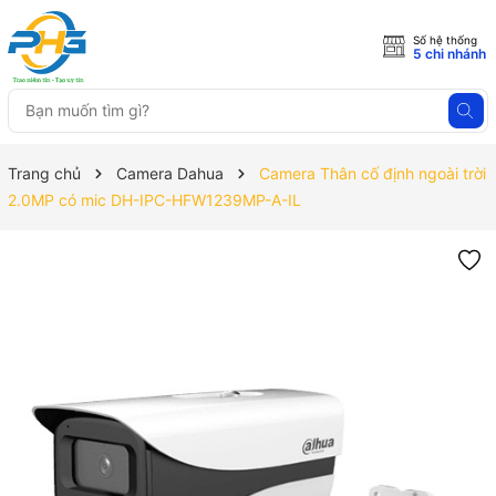
Số hệ thống
5 chi nhánh
Trang chủ
Camera Dahua
Camera Thân cố định ngoài trời
2.0MP có mic DH-IPC-HFW1239MP-A-IL