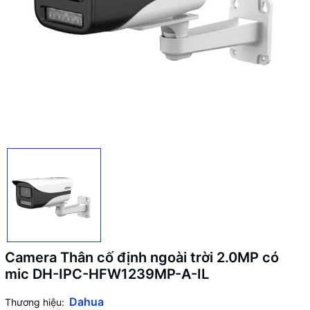
Camera Thân cố định ngoài trời 2.0MP có
mic DH-IPC-HFW1239MP-A-IL
Dahua
Thương hiệu: