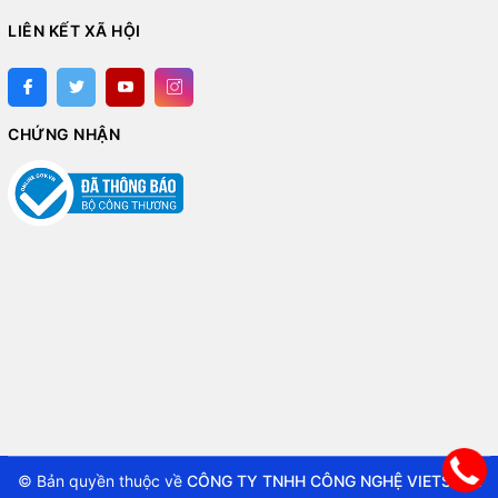
LIÊN KẾT XÃ HỘI
CHỨNG NHẬN
© Bản quyền thuộc về
CÔNG TY TNHH CÔNG NGHỆ VIETSTAR