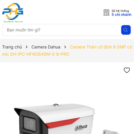
Số hệ thống
5 chi nhánh
Trang chủ
Camera Dahua
Camera Thân cố định 6.0MP có
mic DH-IPC-HFW2649M-S-B-PRO