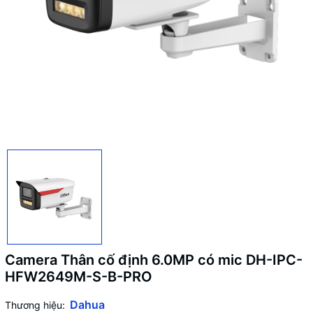
Camera Thân cố định 6.0MP có mic DH-IPC-
HFW2649M-S-B-PRO
Dahua
Thương hiệu: