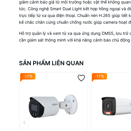
giảm cảnh báo giả từ môi trường hoặc vật thể không quan
tức. Công nghệ Smart Dual Light kết hợp hồng ngoại và đèn
trực tiếp từ xa qua điện thoại. Chuẩn nén H.265 giúp tiết
kế chắc chắn cùng chuẩn chống nước giúp camera hoạt độn
Hỗ trợ quản lý và xem từ xa qua ứng dụng DMSS, lưu trữ q
cần giám sát thông minh với khả năng cảnh báo chủ động v
SẢN PHẨM LIÊN QUAN
-17%
-17%