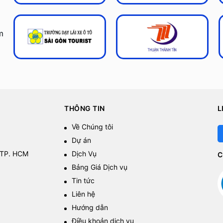
m
THÔNG TIN
L
Về Chúng tôi
Dự án
 TP. HCM
Dịch Vụ
C
Bảng Giá Dịch vụ
Tin tức
Liên hệ
Hướng dẫn
Điều khoản dịch vụ