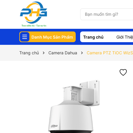
Danh Mục Sản Phẩm
Trang chủ
Giới Thi
Trang chủ
Camera Dahua
Camera PTZ TiOC Wiz