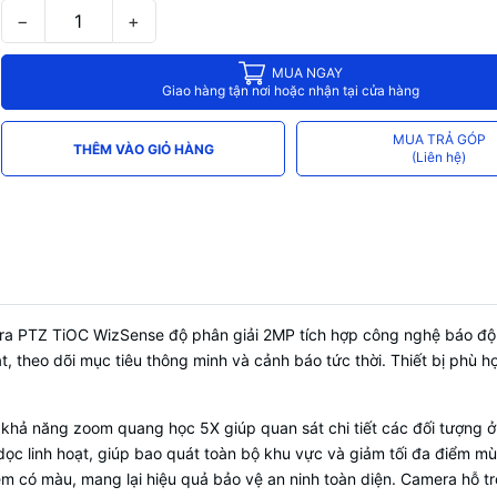
−
+
PTZ với khả năng set điểm (300) và g
hỗ trợ các chức năng tuần tra tự độn
scan...)
MUA NGAY
Giao hàng tận nơi hoặc nhận tại cửa hàng
Mic và loa, hỗ trợ đàm thoại 2 chiều
Tích hợp
MUA TRẢ GÓP
THÊM VÀO GIỎ HÀNG
(Liên hệ)
Ngược sáng thực WDR(120dB), ổn đị
Chống
điện tử EIS, Defog, AWB, AGC, IRC, 
ROI...
Phần mềm sử dụng
SmartPSS Lite, DMSS
50m, tầm xa đèn LED trắng thu hình 
Tầm xa hồng ngoại
30m, 4 chế độ ánh sáng ban đêm
PTZ TiOC WizSense độ phân giải 2MP tích hợp công nghệ báo độ
ạt, theo dõi mục tiêu thông minh và cảnh báo tức thời. Thiết bị phù 
Ống kính
Zoom quang 5x (2.7-13.5mm), zoom 
Kết nối
LAN
g khả năng zoom quang học 5X giúp quan sát chi tiết các đối tượng 
Chống
Nước và bụi IP66. Chống sét 6000V
ọc linh hoạt, giúp bao quát toàn bộ khu vực và giảm tối đa điểm 
Nguồn cấp
DC12V 2A / PoE+ (802.3at)
m có màu, mang lại hiệu quả bảo vệ an ninh toàn diện. Camera hỗ tr