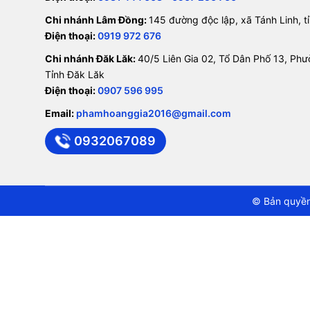
Chi nhánh Lâm Đồng:
145 đường độc lập, xã Tánh Linh, 
Điện thoại:
0919 972 676
Chi nhánh Đăk Lăk:
40/5 Liên Gia 02, Tổ Dân Phố 13, Ph
Tỉnh Đăk Lăk
Điện thoại:
0907 596 995
Email:
phamhoanggia2016@gmail.com
0932067089
© Bản quyền