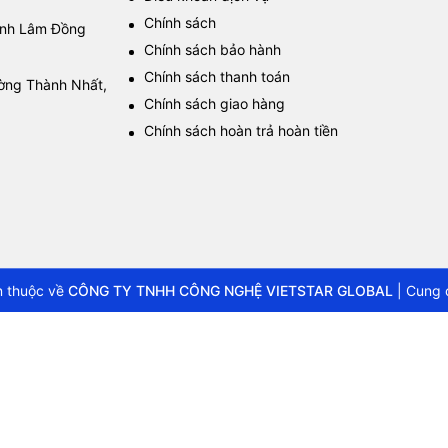
Chính sách
tỉnh Lâm Đồng
Chính sách bảo hành
Chính sách thanh toán
ường Thành Nhất,
Chính sách giao hàng
Chính sách hoàn trả hoàn tiền
 thuộc về
CÔNG TY TNHH CÔNG NGHỆ VIETSTAR GLOBAL
|
Cung 