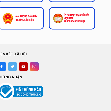
IÊN KẾT XÃ HỘI
HỨNG NHẬN