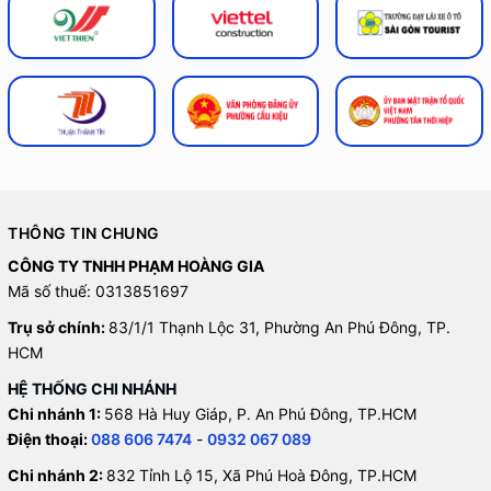
THÔNG TIN CHUNG
CÔNG TY TNHH PHẠM HOÀNG GIA
Mã số thuế: 0313851697
Trụ sở chính:
83/1/1 Thạnh Lộc 31, Phường An Phú Đông, TP.
HCM
HỆ THỐNG CHI NHÁNH
Chi nhánh 1:
568 Hà Huy Giáp, P. An Phú Đông, TP.HCM
Điện thoại:
088 606 7474
-
0932 067 089
Chi nhánh 2:
832 Tỉnh Lộ 15, Xã Phú Hoà Đông, TP.HCM