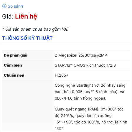
Liên hệ
Giá:
*
Giá sản phẩm chưa bao gồm VAT
THÔNG SỐ KỸ THUẬT
Độ phân giải
2 Megapixel 25/30fps@2MP
Cảm biến
STARVIS™ CMOS kích thước 1/2.8
Chuẩn nén
H.265+
Công nghệ Startlight với độ nhạy sáng
cực thấp 0.005Lux/F1.6 (ảnh màu), và
0Lux/F1.6 (ảnh hồng ngoại).
Quay quét ngang (PAN) 0°~360° tốc
độ 240°/s, quay dọc lên xuống
-5°~+90°, tốc độ 160°/s, hỗ trợ lật hình
180°