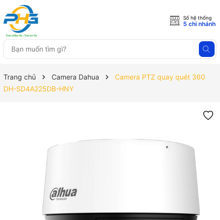
Số hệ thống
5 chi nhánh
Trang chủ
Camera Dahua
Camera PTZ quay quét 360
DH-SD4A225DB-HNY