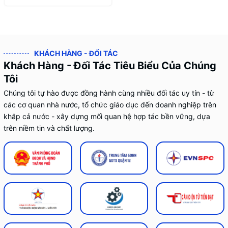
KHÁCH HÀNG - ĐỐI TÁC
Khách Hàng - Đối Tác Tiêu Biểu Của Chúng
Tôi
Chúng tôi tự hào được đồng hành cùng nhiều đối tác uy tín - từ
các cơ quan nhà nước, tổ chức giáo dục đến doanh nghiệp trên
khắp cả nước - xây dựng mối quan hệ hợp tác bền vững, dựa
trên niềm tin và chất lượng.