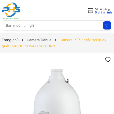
Số hệ thống
5 chi nhánh
Trang chủ
Camera Dahua
Camera PTZ ngoài trời quay
quét 360 DH-SD5A245GB-HNR