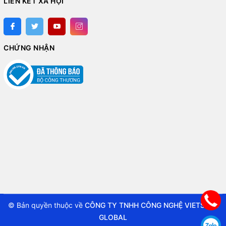
LIÊN KẾT XÃ HỘI
CHỨNG NHẬN
© Bản quyền thuộc về
CÔNG TY TNHH CÔNG NGHỆ VIETSTAR
GLOBAL