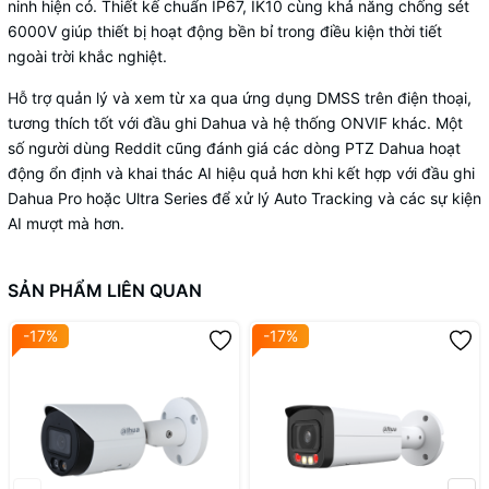
ninh hiện có. Thiết kế chuẩn IP67, IK10 cùng khả năng chống sét
6000V giúp thiết bị hoạt động bền bỉ trong điều kiện thời tiết
ngoài trời khắc nghiệt.
Hỗ trợ quản lý và xem từ xa qua ứng dụng DMSS trên điện thoại,
tương thích tốt với đầu ghi Dahua và hệ thống ONVIF khác. Một
số người dùng Reddit cũng đánh giá các dòng PTZ Dahua hoạt
động ổn định và khai thác AI hiệu quả hơn khi kết hợp với đầu ghi
Dahua Pro hoặc Ultra Series để xử lý Auto Tracking và các sự kiện
AI mượt mà hơn.
SẢN PHẨM LIÊN QUAN
-17%
-17%