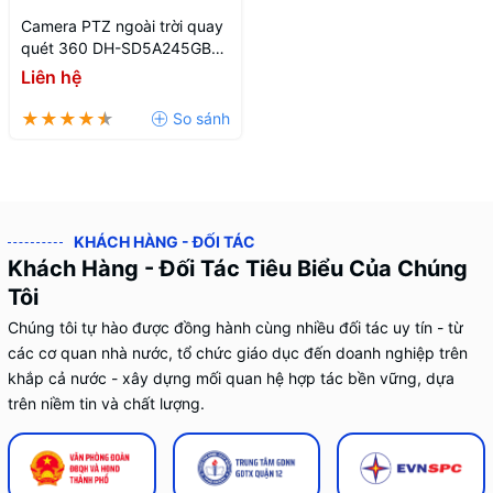
Camera PTZ ngoài trời quay
quét 360 DH-SD5A245GB-
HNR
Liên hệ
KHÁCH HÀNG - ĐỐI TÁC
Khách Hàng - Đối Tác Tiêu Biểu Của Chúng
Tôi
Chúng tôi tự hào được đồng hành cùng nhiều đối tác uy tín - từ
các cơ quan nhà nước, tổ chức giáo dục đến doanh nghiệp trên
khắp cả nước - xây dựng mối quan hệ hợp tác bền vững, dựa
trên niềm tin và chất lượng.