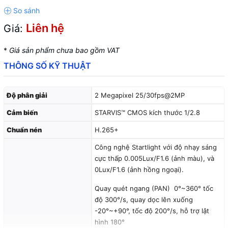
Liên hệ
Giá:
*
Giá sản phẩm chưa bao gồm VAT
THÔNG SỐ KỸ THUẬT
Độ phân giải
2 Megapixel 25/30fps@2MP
Cảm biến
STARVIS™ CMOS kích thước 1/2.8
Chuẩn nén
H.265+
Công nghệ Startlight với độ nhạy sáng
cực thấp 0.005Lux/F1.6 (ảnh màu), và
0Lux/F1.6 (ảnh hồng ngoại).
Quay quét ngang (PAN) 0°~360° tốc
độ 300°/s, quay dọc lên xuống
-20°~+90°, tốc độ 200°/s, hỗ trợ lật
hình 180°