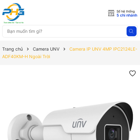
Số hệ thống
5 chi nhánh
Trang chủ
Camera UNV
Camera IP UNV 4MP IPC2124LE-
ADF40KM-H Ngoài Trời