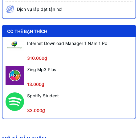
Dịch vụ lắp đặt tận nơi
CÓ THỂ BẠN THÍCH
Internet Download Manager 1 Năm 1 Pc
310.000₫
Zing Mp3 Plus
13.000₫
Spotify Student
33.000₫