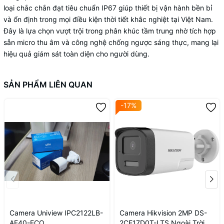
loại chắc chắn đạt tiêu chuẩn IP67 giúp thiết bị vận hành bền bỉ
và ổn định trong mọi điều kiện thời tiết khắc nghiệt tại Việt Nam.
Đây là lựa chọn vượt trội trong phân khúc tầm trung nhờ tích hợp
sẵn micro thu âm và công nghệ chống ngược sáng thực, mang lại
hiệu quả giám sát toàn diện cho người dùng.
SẢN PHẨM LIÊN QUAN
-17%
Camera Uniview IPC2122LB-
Camera Hikvision 2MP DS-
AF40-ECO
2CE17D0T-LTS Ngoài Trời