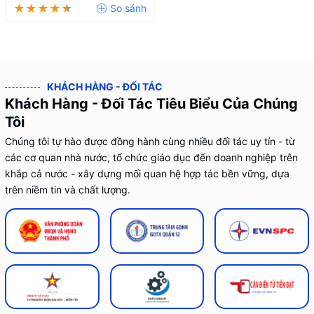
KHÁCH HÀNG - ĐỐI TÁC
Khách Hàng - Đối Tác Tiêu Biểu Của Chúng
Tôi
Chúng tôi tự hào được đồng hành cùng nhiều đối tác uy tín - từ
các cơ quan nhà nước, tổ chức giáo dục đến doanh nghiệp trên
khắp cả nước - xây dựng mối quan hệ hợp tác bền vững, dựa
trên niềm tin và chất lượng.