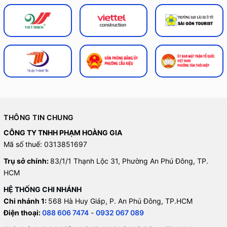
THÔNG TIN CHUNG
CÔNG TY TNHH PHẠM HOÀNG GIA
Mã số thuế: 0313851697
Trụ sở chính:
83/1/1 Thạnh Lộc 31, Phường An Phú Đông, TP.
HCM
HỆ THỐNG CHI NHÁNH
Chi nhánh 1:
568 Hà Huy Giáp, P. An Phú Đông, TP.HCM
Điện thoại:
088 606 7474
-
0932 067 089