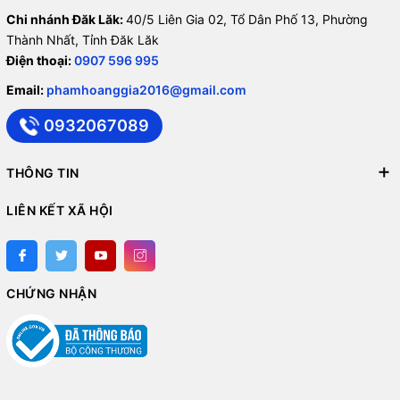
Chi nhánh Đăk Lăk:
40/5 Liên Gia 02, Tổ Dân Phố 13, Phường
Thành Nhất, Tỉnh Đăk Lăk
Điện thoại:
0907 596 995
Email:
phamhoanggia2016@gmail.com
0932067089
THÔNG TIN
LIÊN KẾT XÃ HỘI
CHỨNG NHẬN