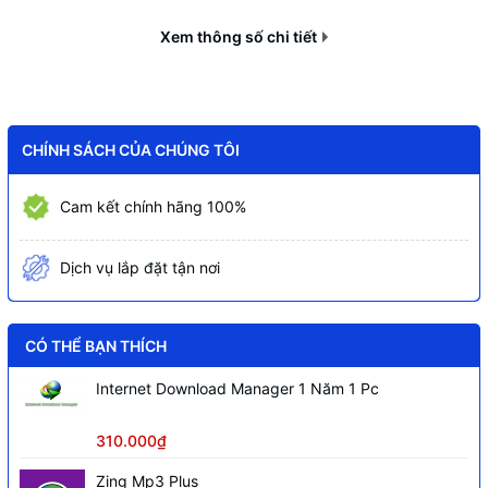
Lưu trữ
MicroSD
Xem thông số chi tiết
CHÍNH SÁCH CỦA CHÚNG TÔI
Cam kết chính hãng 100%
Dịch vụ lắp đặt tận nơi
CÓ THỂ BẠN THÍCH
Internet Download Manager 1 Năm 1 Pc
310.000₫
Zing Mp3 Plus