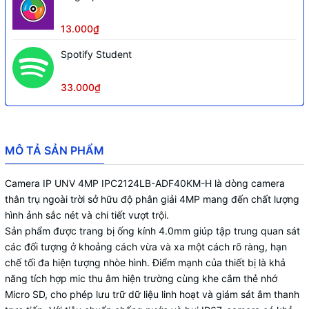
13.000₫
Spotify Student
33.000₫
MÔ TẢ SẢN PHẨM
Camera IP UNV 4MP IPC2124LB-ADF40KM-H là dòng camera
thân trụ ngoài trời sở hữu độ phân giải 4MP mang đến chất lượng
hình ảnh sắc nét và chi tiết vượt trội.
Sản phẩm được trang bị ống kính 4.0mm giúp tập trung quan sát
các đối tượng ở khoảng cách vừa và xa một cách rõ ràng, hạn
chế tối đa hiện tượng nhòe hình. Điểm mạnh của thiết bị là khả
năng tích hợp mic thu âm hiện trường cùng khe cắm thẻ nhớ
Micro SD, cho phép lưu trữ dữ liệu linh hoạt và giám sát âm thanh