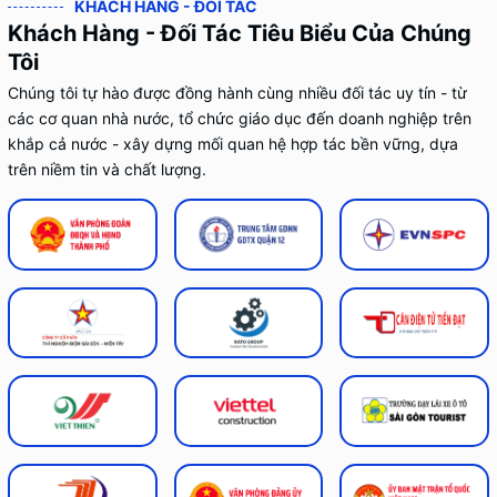
KHÁCH HÀNG - ĐỐI TÁC
Khách Hàng - Đối Tác Tiêu Biểu Của Chúng
Tôi
Chúng tôi tự hào được đồng hành cùng nhiều đối tác uy tín - từ
các cơ quan nhà nước, tổ chức giáo dục đến doanh nghiệp trên
khắp cả nước - xây dựng mối quan hệ hợp tác bền vững, dựa
trên niềm tin và chất lượng.