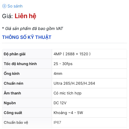
Liên hệ
Giá:
*
Giá sản phẩm đã bao gồm VAT
THÔNG SỐ KỸ THUẬT
Độ phân giải
4MP ( 2688 x 1520 )
Tốc độ khung hình
25 - 30fps
Ống kính
4mm
Chuẩn nén
Ultra 265/H.265/H.264
Âm thanh
Có mic tích hợp
Nguồn
DC 12V
Công suất
Khoảng ~4 - 5W
Chuẩn bảo vệ
IP67