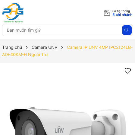
Số hệ thống
5 chi nhánh
Trang chủ
Camera UNV
Camera IP UNV 4MP IPC2124LB-
ADF40KM-H Ngoài Trời