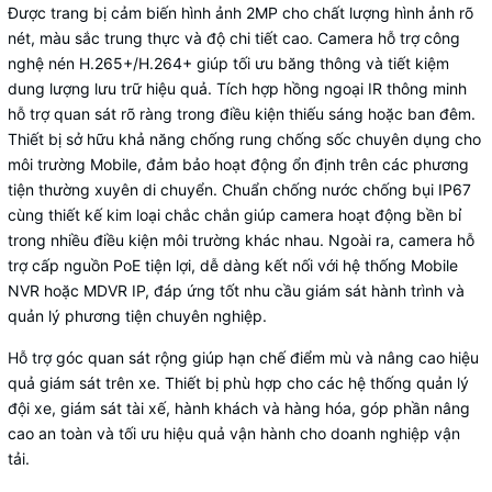
Được trang bị cảm biến hình ảnh 2MP cho chất lượng hình ảnh rõ
nét, màu sắc trung thực và độ chi tiết cao. Camera hỗ trợ công
nghệ nén H.265+/H.264+ giúp tối ưu băng thông và tiết kiệm
dung lượng lưu trữ hiệu quả. Tích hợp hồng ngoại IR thông minh
hỗ trợ quan sát rõ ràng trong điều kiện thiếu sáng hoặc ban đêm.
Thiết bị sở hữu khả năng chống rung chống sốc chuyên dụng cho
môi trường Mobile, đảm bảo hoạt động ổn định trên các phương
tiện thường xuyên di chuyển. Chuẩn chống nước chống bụi IP67
cùng thiết kế kim loại chắc chắn giúp camera hoạt động bền bỉ
trong nhiều điều kiện môi trường khác nhau. Ngoài ra, camera hỗ
trợ cấp nguồn PoE tiện lợi, dễ dàng kết nối với hệ thống Mobile
NVR hoặc MDVR IP, đáp ứng tốt nhu cầu giám sát hành trình và
quản lý phương tiện chuyên nghiệp.
Hỗ trợ góc quan sát rộng giúp hạn chế điểm mù và nâng cao hiệu
quả giám sát trên xe. Thiết bị phù hợp cho các hệ thống quản lý
đội xe, giám sát tài xế, hành khách và hàng hóa, góp phần nâng
cao an toàn và tối ưu hiệu quả vận hành cho doanh nghiệp vận
tải.