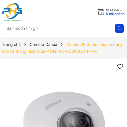
Số hệ thống
5 chi nhánh
Trang chủ
Camera Dahua
Camera IP dome chuyên dụng
cho hệ thống Mobile 2MP DH-IPC-HDBW3231FP-M