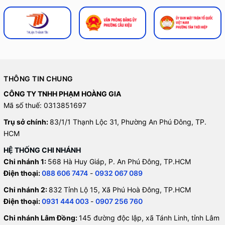
THÔNG TIN CHUNG
CÔNG TY TNHH PHẠM HOÀNG GIA
Mã số thuế: 0313851697
Trụ sở chính:
83/1/1 Thạnh Lộc 31, Phường An Phú Đông, TP.
HCM
HỆ THỐNG CHI NHÁNH
Chi nhánh 1:
568 Hà Huy Giáp, P. An Phú Đông, TP.HCM
Điện thoại:
088 606 7474
-
0932 067 089
Chi nhánh 2:
832 Tỉnh Lộ 15, Xã Phú Hoà Đông, TP.HCM
Điện thoại:
0931 444 003
-
0907 256 760
Chi nhánh Lâm Đồng:
145 đường độc lập, xã Tánh Linh, tỉnh Lâm