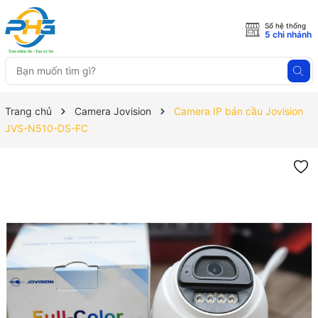
Số hệ thống
5 chi nhánh
Trang chủ
Camera Jovision
Camera IP bán cầu Jovision
JVS-N510-DS-FC