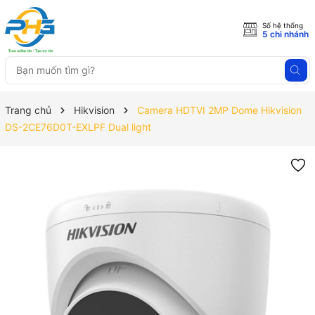
Số hệ thống
5 chi nhánh
Trang chủ
Hikvision
Camera HDTVI 2MP Dome Hikvision
DS-2CE76D0T-EXLPF Dual light