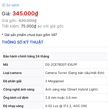
345.000₫
Giá:
Giá gốc:
420.000₫
Tiết kiệm:
75.000₫
so với giá gốc
*
Giá sản phẩm chưa bao gồm VAT
THÔNG SỐ KỸ THUẬT
Bảo hành chính hãng 24 tháng
Mã
DS-2CE76D0T-EXLPF
Loại camera
Camera Turret (Dạng bán cầu/mắt ếch)
Độ phân giải
2 Megapixel
Công nghệ ánh sáng
Ánh sáng kép (Smart Hybrid Light)
Ống kính cố định
2.8 mm hoặc 3.6 mm
Độ nhạy sáng
0.02 Lux @ (F2.2, AGC ON)