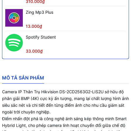
310.000₫
Kết nối từ xa
Hik-Connect, Tên miền CameraDDNS
Zing Mp3 Plus
13.000₫
Spotify Student
33.000₫
MÔ TẢ SẢN PHẨM
Camera IP Thân Trụ Hikvision DS-2CD2563G2-LIS2U sở hữu độ
phân giải 8MP (4K) cực kỳ ấn tượng, mang lại chất lượng hình ảnh
siêu sắc nét và chi tiết đến từng điểm ảnh cho nhu cầu giám sát
ngoài trời chuyên nghiệp.
Điểm nhấn đột phá là công nghệ ánh sáng kép thông minh Smart
Hybrid Light, cho phép camera linh hoạt chuyển đổi giữa chế độ