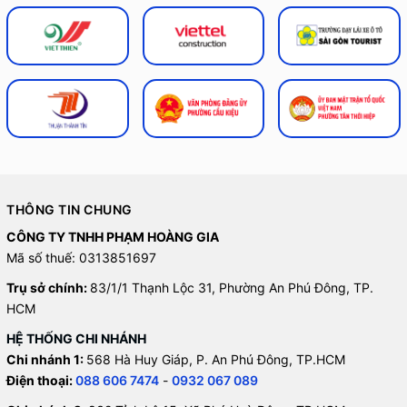
THÔNG TIN CHUNG
CÔNG TY TNHH PHẠM HOÀNG GIA
Mã số thuế: 0313851697
Trụ sở chính:
83/1/1 Thạnh Lộc 31, Phường An Phú Đông, TP.
HCM
HỆ THỐNG CHI NHÁNH
Chi nhánh 1:
568 Hà Huy Giáp, P. An Phú Đông, TP.HCM
Điện thoại:
088 606 7474
-
0932 067 089