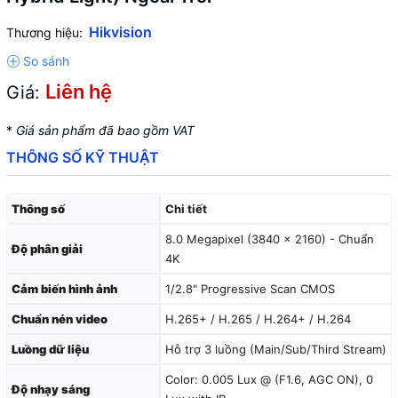
Hikvision
Thương hiệu:
Liên hệ
Giá:
*
Giá sản phẩm đã bao gồm VAT
THÔNG SỐ KỸ THUẬT
Thông số
Chi tiết
8.0 Megapixel (3840 × 2160) - Chuẩn
Độ phân giải
4K
Cảm biến hình ảnh
1/2.8" Progressive Scan CMOS
Chuẩn nén video
H.265+ / H.265 / H.264+ / H.264
Luồng dữ liệu
Hỗ trợ 3 luồng (Main/Sub/Third Stream)
Color: 0.005 Lux @ (F1.6, AGC ON), 0
Độ nhạy sáng