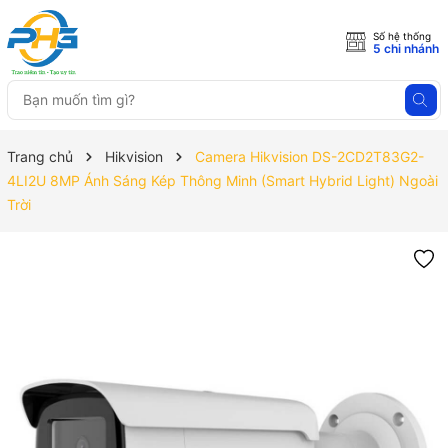
Số hệ thống
5 chi nhánh
Trang chủ
Hikvision
Camera Hikvision DS-2CD2T83G2-
4LI2U 8MP Ánh Sáng Kép Thông Minh (Smart Hybrid Light) Ngoài
Trời