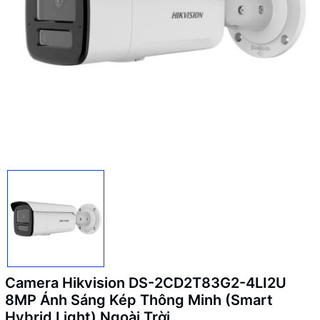
Camera Hikvision DS-2CD2T83G2-4LI2U
8MP Ánh Sáng Kép Thông Minh (Smart
Hybrid Light) Ngoài Trời