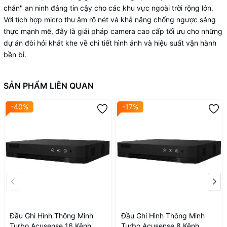
chắn" an ninh đáng tin cậy cho các khu vực ngoài trời rộng lớn.
Với tích hợp micro thu âm rõ nét và khả năng chống ngược sáng
thực mạnh mẽ, đây là giải pháp camera cao cấp tối ưu cho những
dự án đòi hỏi khắt khe về chi tiết hình ảnh và hiệu suất vận hành
bền bỉ.
SẢN PHẨM LIÊN QUAN
-40%
-17%
Đầu Ghi Hình Thông Minh
Đầu Ghi Hình Thông Minh
Turbo Acusense 16 Kênh
Turbo Acusense 8 Kênh