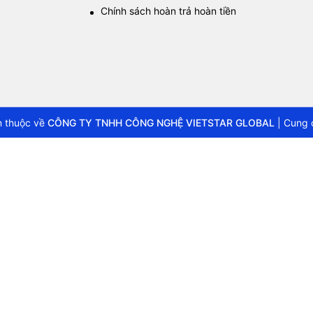
Chính sách hoàn trả hoàn tiền
 thuộc về
CÔNG TY TNHH CÔNG NGHỆ VIETSTAR GLOBAL
|
Cung 