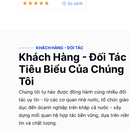
KHÁCH HÀNG - ĐỐI TÁC
Khách Hàng - Đối Tác
Tiêu Biểu Của Chúng
Tôi
Chúng tôi tự hào được đồng hành cùng nhiều đối
tác uy tín - từ các cơ quan nhà nước, tổ chức giáo
dục đến doanh nghiệp trên khắp cả nước - xây
dựng mối quan hệ hợp tác bền vững, dựa trên niề
tin và chất lượng.