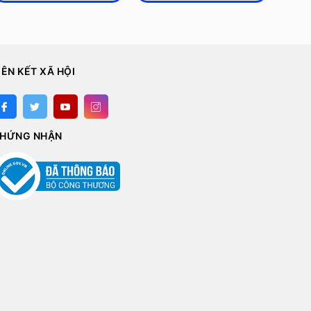
IÊN KẾT XÃ HỘI
HỨNG NHẬN