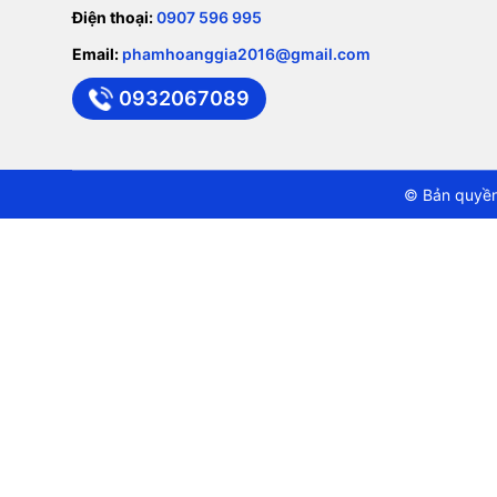
Điện thoại:
0907 596 995
Email:
phamhoanggia2016@gmail.com
0932067089
© Bản quyền