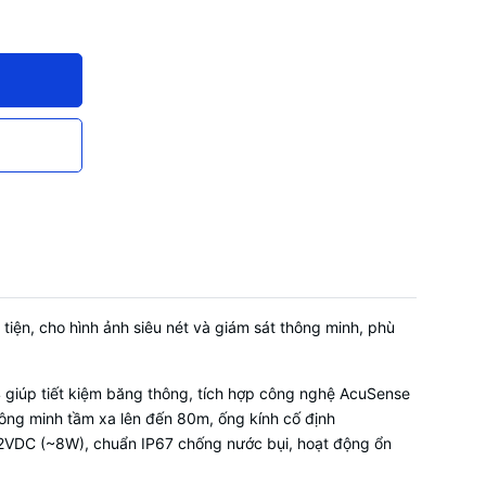
iện, cho hình ảnh siêu nét và giám sát thông minh, phù
giúp tiết kiệm băng thông, tích hợp công nghệ AcuSense
ông minh tầm xa lên đến 80m, ống kính cố định
12VDC (~8W), chuẩn IP67 chống nước bụi, hoạt động ổn