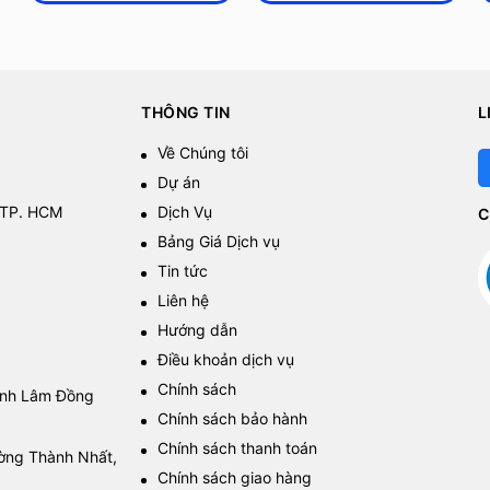
THÔNG TIN
L
Về Chúng tôi
Dự án
 TP. HCM
Dịch Vụ
C
Bảng Giá Dịch vụ
Tin tức
Liên hệ
Hướng dẫn
Điều khoản dịch vụ
Chính sách
tỉnh Lâm Đồng
Chính sách bảo hành
Chính sách thanh toán
ường Thành Nhất,
Chính sách giao hàng