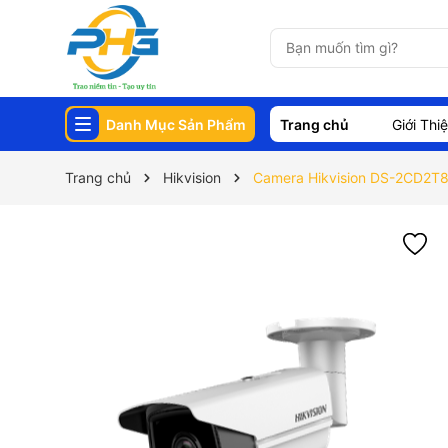
Danh Mục Sản Phẩm
Trang chủ
Giới Thi
Trang chủ
Hikvision
Camera Hikvision DS-2CD2T8