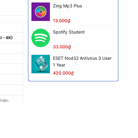
Zing Mp3 Plus
13.000₫
Spotify Student
 - 4K)
33.000₫
ESET Nod32 Antivirus 3 User
1 Year
420.000₫
 hiện
ập