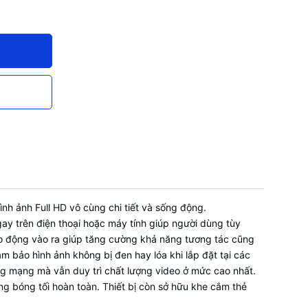
ập)
h ảnh Full HD vô cùng chi tiết và sống động.
ay trên điện thoại hoặc máy tính giúp người dùng tùy
báo động vào ra giúp tăng cường khả năng tương tác cũng
ảo hình ảnh không bị đen hay lóa khi lắp đặt tại các
ng mạng mà vẫn duy trì chất lượng video ở mức cao nhất.
g bóng tối hoàn toàn. Thiết bị còn sở hữu khe cắm thẻ