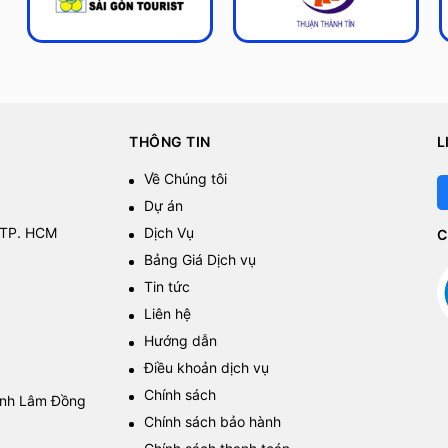
THÔNG TIN
L
Về Chúng tôi
Dự án
 TP. HCM
Dịch Vụ
C
Bảng Giá Dịch vụ
Tin tức
Liên hệ
Hướng dẫn
Điều khoản dịch vụ
Chính sách
tỉnh Lâm Đồng
Chính sách bảo hành