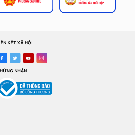
IÊN KẾT XÃ HỘI
HỨNG NHẬN