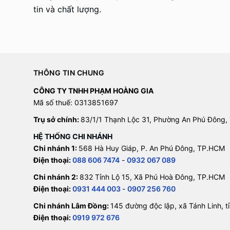
tin và chất lượng.
THÔNG TIN CHUNG
CÔNG TY TNHH PHẠM HOÀNG GIA
Mã số thuế: 0313851697
Trụ sở chính:
83/1/1 Thạnh Lộc 31, Phường An Phú Đông,
HỆ THỐNG CHI NHÁNH
Chi nhánh 1:
568 Hà Huy Giáp, P. An Phú Đông, TP.HCM
Điện thoại:
088 606 7474
-
0932 067 089
Chi nhánh 2:
832 Tỉnh Lộ 15, Xã Phú Hoà Đông, TP.HCM
Điện thoại:
0931 444 003
-
0907 256 760
Chi nhánh Lâm Đồng:
145 đường độc lập, xã Tánh Linh, 
Điện thoại:
0919 972 676