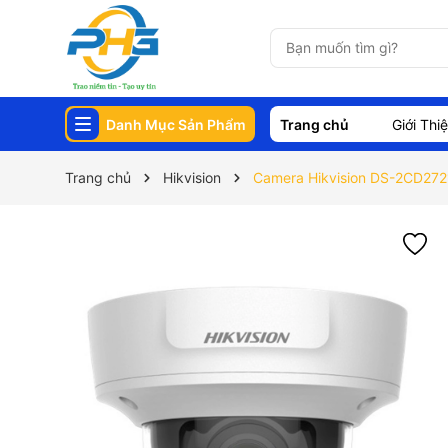
Danh Mục Sản Phẩm
Trang chủ
Giới Thi
Trang chủ
Hikvision
Camera Hikvision DS-2CD27