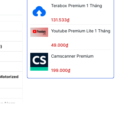
Terabox Premium 1 Tháng
131.533₫
Youtube Premium Lite 1 Tháng
49.000₫
l)
Camscanner Premium
199.000₫
 Motorized
ng Alarm
, vùng xâm