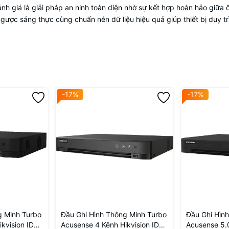
giá là giải pháp an ninh toàn diện nhờ sự kết hợp hoàn hảo giữa 
ược sáng thực cùng chuẩn nén dữ liệu hiệu quả giúp thiết bị duy tr
-17%
-17%
g Minh Turbo
Đầu Ghi Hình Thông Minh Turbo
Đầu Ghi Hìn
kvision IDS-
Acusense 4 Kênh Hikvision IDS-
Acusense 5.0