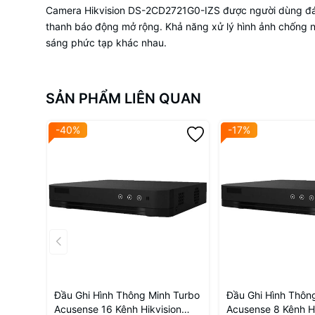
Camera Hikvision DS-2CD2721G0-IZS được người dùng đánh 
thanh báo động mở rộng. Khả năng xử lý hình ảnh chống ng
sáng phức tạp khác nhau.
SẢN PHẨM LIÊN QUAN
-40%
-17%
Đầu Ghi Hình Thông Minh Turbo
Đầu Ghi Hình Thôn
Acusense 16 Kênh Hikvision
Acusense 8 Kênh Hi