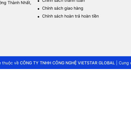
Chính sách thanh toán
ường Thành Nhất,
Chính sách giao hàng
Chính sách hoàn trả hoàn tiền
 thuộc về
CÔNG TY TNHH CÔNG NGHỆ VIETSTAR GLOBAL
|
Cung 