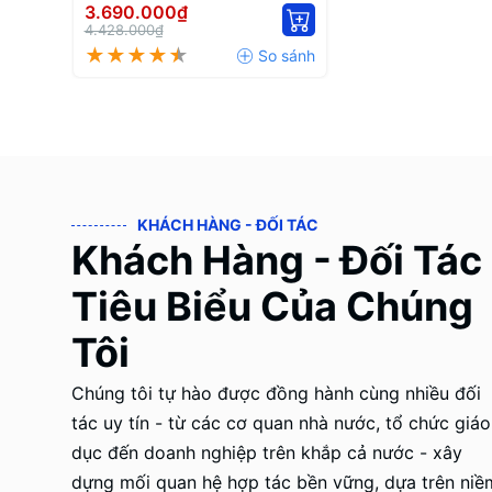
Nhà
3.690.000₫
4.428.000₫
KHÁCH HÀNG - ĐỐI TÁC
Khách Hàng - Đối Tác
Tiêu Biểu Của Chúng
Tôi
Chúng tôi tự hào được đồng hành cùng nhiều đối
tác uy tín - từ các cơ quan nhà nước, tổ chức giáo
dục đến doanh nghiệp trên khắp cả nước - xây
dựng mối quan hệ hợp tác bền vững, dựa trên niề